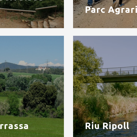
Parc Agrar
rrassa
Riu Ripoll