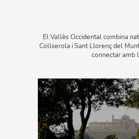
El Vallès Occidental combina nat
Collserola i Sant Llorenç del Munt 
connectar amb la 