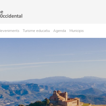
sdeveniments
Turisme educatiu
Agenda
Municipis