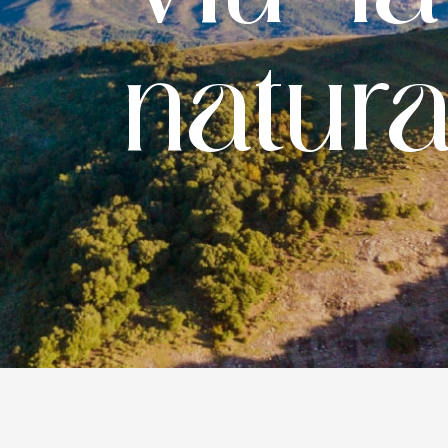
natur