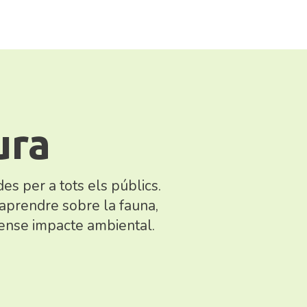
ura
es per a tots els públics.
aprendre sobre la fauna,
 sense impacte ambiental.