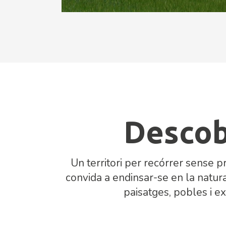
Descob
Un territori per recórrer sense p
convida a endinsar-se en la natura 
paisatges, pobles i ex