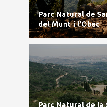
Parc Natural de Sa
del Munt i l’Obac
Parc Natural de la