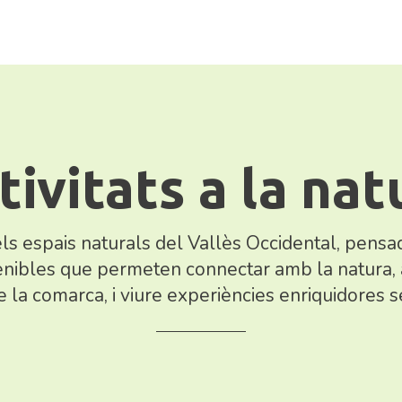
tivitats a la nat
s espais naturals del Vallès Occidental, pensad
tenibles que permeten connectar amb la natura, 
 de la comarca, i viure experiències enriquidores