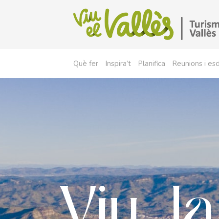
Què fer
Inspira’t
Planifica
Reunions i e
Viu la