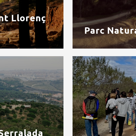
nt Llorenç
Parc Natura
 Serralada