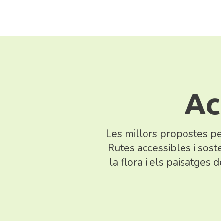
Ac
Les millors propostes pel
Rutes accessibles i sos
la flora i els paisatges