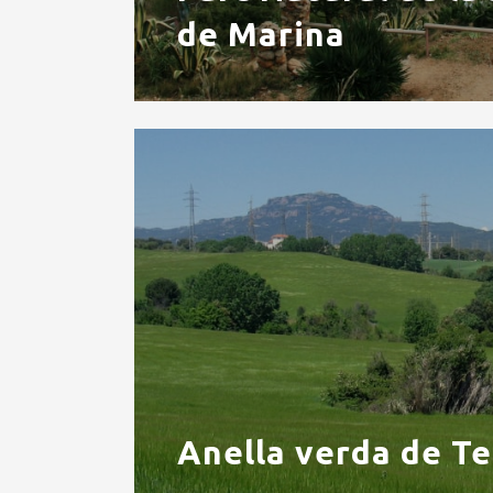
de Marina
Anella verda de Te