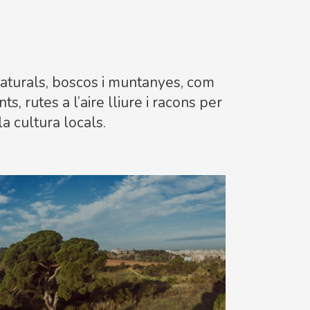
naturals, boscos i muntanyes, com
, rutes a l’aire lliure i racons per
la cultura locals.