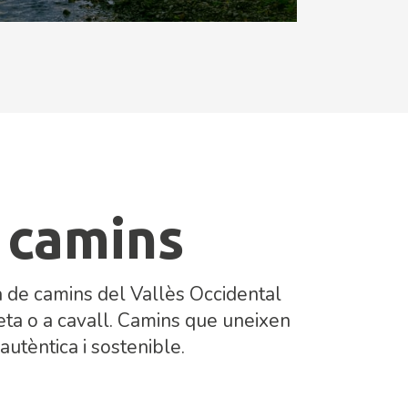
 camins
xa de camins del Vallès Occidental
cleta o a cavall. Camins que uneixen
autèntica i sostenible.