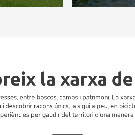
reix la xarxa de
resses, entre boscos, camps i patrimoni. La xar
i descobrir racons únics, ja sigui a peu, en bici
periències per gaudir del territori d’una manera 