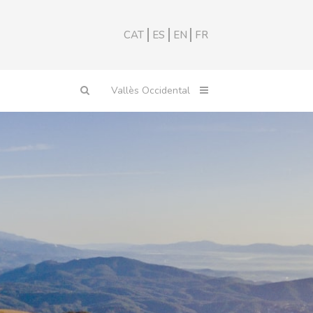
CAT
ES
EN
FR