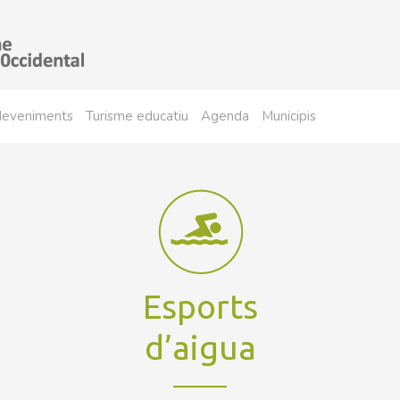
sdeveniments
Turisme educatiu
Agenda
Municipis
Esports
d’aigua