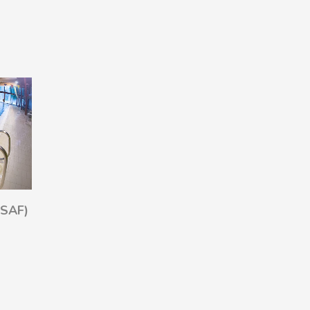
 (SAF)