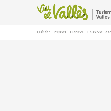
Què fer
Inspira’t
Planifica
Reunions i e