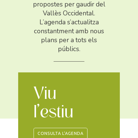
propostes per gaudir del
Vallès Occidental.
L’agenda s’actualitza
constantment amb nous
plans per a tots els
públics.
Viu
l’estiu
CONSULTA L'AGENDA