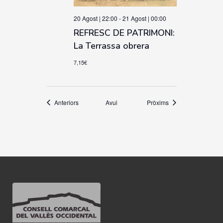
20 Agost | 22:00
-
21 Agost | 00:00
REFRESC DE PATRIMONI:
La Terrassa obrera
7,15€
Esdeveniments
Esdeveniments
Anteriors
Avui
Pròxims