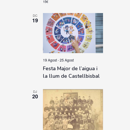
15€
DC
19
19 Agost
-
25 Agost
Festa Major de l’aigua i
la llum de Castellbisbal
DJ
20