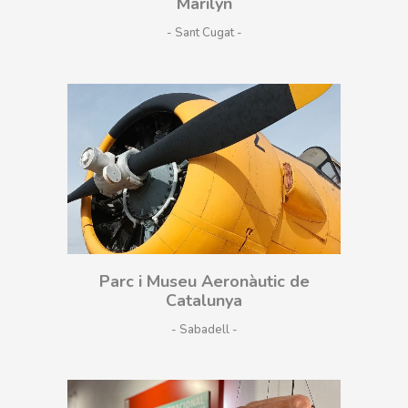
Marilyn
- Sant Cugat
Parc i Museu Aeronàutic de
Catalunya
- Sabadell