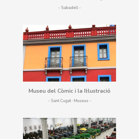
- Sabadell
Museu del Còmic i la Il·lustració
- Sant Cugat · Museus