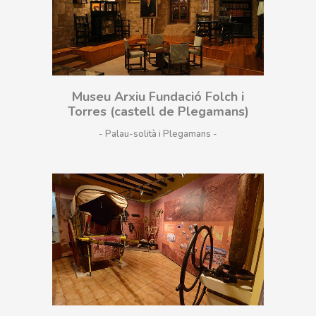
Museu Arxiu Fundació Folch i
Torres (castell de Plegamans)
- Palau-solità i Plegamans