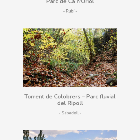
Parc de Ca n’Oriol
- Rubí
Torrent de Colobrers – Parc fluvial
del Ripoll
- Sabadell