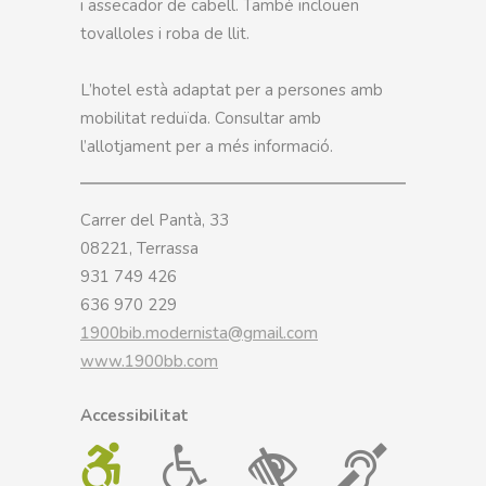
i assecador de cabell. També inclouen
tovalloles i roba de llit.
L’hotel està adaptat per a persones amb
mobilitat reduïda. Consultar amb
l’allotjament per a més informació.
Carrer del Pantà, 33
08221, Terrassa
931 749 426
636 970 229
1900bib.modernista@gmail.com
www.1900bb.com
Accessibilitat