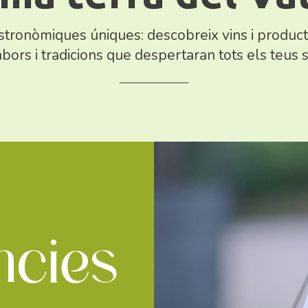
tronòmiques úniques: descobreix vins i productes
bors i tradicions que despertaran tots els teus s
ncies