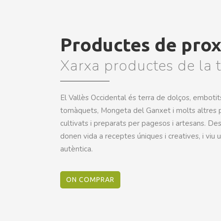
Productes de prox
Xarxa productes de la t
El Vallès Occidental és terra de dolços, embotits,
tomàquets, Mongeta del Ganxet i molts altres 
cultivats i preparats per pagesos i artesans. De
donen vida a receptes úniques i creatives, i viu
autèntica.
ON COMPRAR