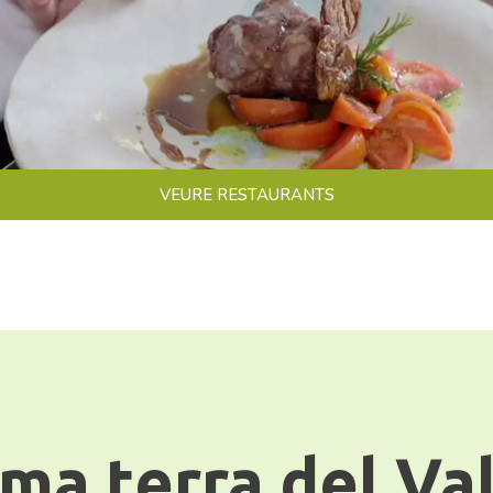
VEURE RESTAURANTS
ma terra del Va