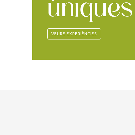
úniques
VEURE EXPERIÈNCIES