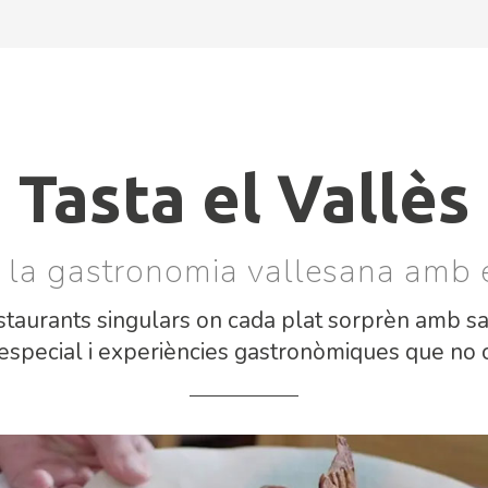
Tasta el Vallès
la gastronomia vallesana amb e
taurants singulars on cada plat sorprèn amb sa
especial i experiències gastronòmiques que no o