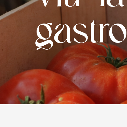
gastr