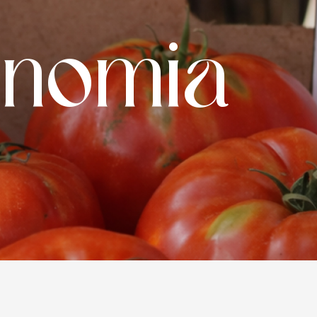
onomia