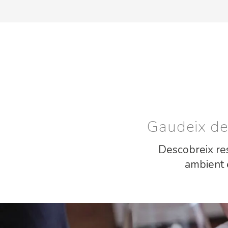
Gaudeix de 
Descobreix res
ambient 