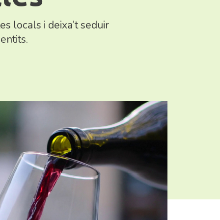
 locals i deixa’t seduir
entits.