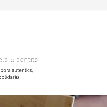
ls 5 sentits
bors autèntics,
blidaràs.