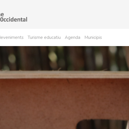
sdeveniments
Turisme educatiu
Agenda
Municipis