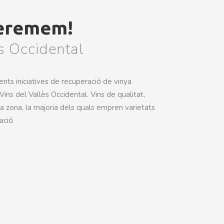
veremem!
s Occidental
ents iniciatives de recuperació de vinya
 Vins del Vallès Occidental. Vins de qualitat,
la zona, la majoria dels quals empren varietats
ació.