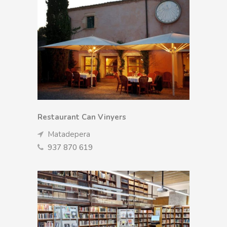
Restaurant Can Vinyers
Matadepera
937 870 619