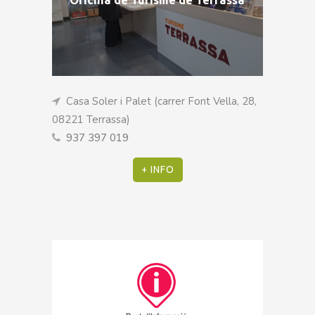
Oficina de Turisme de Terrassa
Casa Soler i Palet (carrer Font Vella, 28,
08221 Terrassa)
937 397 019
+ INFO