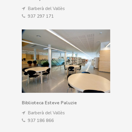
Barberà del Vallès
937 297 171
Biblioteca Esteve Paluzie
Barberà del Vallès
937 186 866