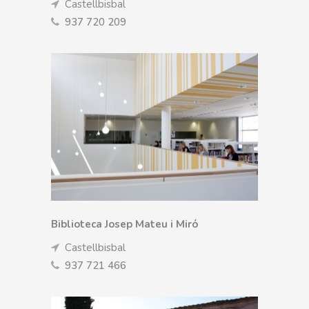
Castellbisbal
937 720 209
Biblioteca Josep Mateu i Miró
Castellbisbal
937 721 466