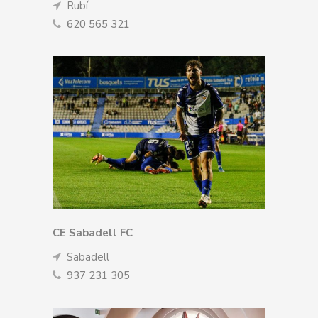
Rubí
620 565 321
CE Sabadell FC
Sabadell
937 231 305