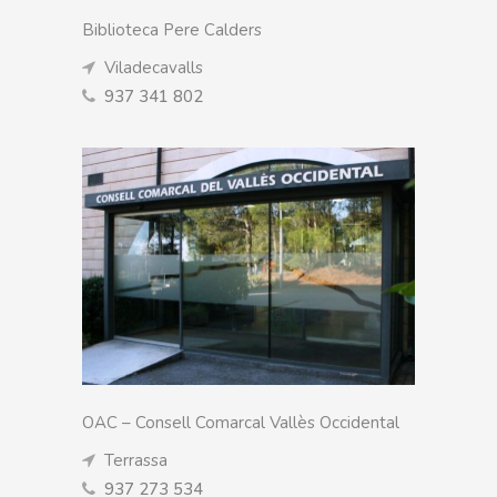
Biblioteca Pere Calders
Viladecavalls
937 341 802
OAC – Consell Comarcal Vallès Occidental
Terrassa
937 273 534