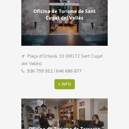
Oficina de Turisme de Sant
Cugat del Vallès
Plaça d’Octavià, 10 (08172 Sant Cugat
del Vallès)
936 759 952 / 646 686 877
+ INFO