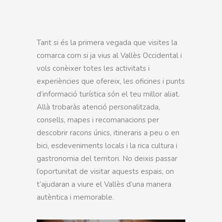
Tant si és la primera vegada que visites la
comarca com si ja vius al Vallès Occidental i
vols conèixer totes les activitats i
experiències que ofereix, les oficines i punts
d’informació turística són el teu millor aliat.
Allà trobaràs atenció personalitzada,
consells, mapes i recomanacions per
descobrir racons únics, itineraris a peu o en
bici, esdeveniments locals i la rica cultura i
gastronomia del territori. No deixis passar
l’oportunitat de visitar aquests espais, on
t’ajudaran a viure el Vallès d’una manera
autèntica i memorable.