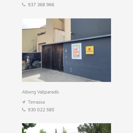
937 368 966
Alberg Vallparadís
Terrassa
930 022 585