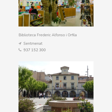
Biblioteca Frederic Alfonso i Orfila
Sentmenat
937 152 300