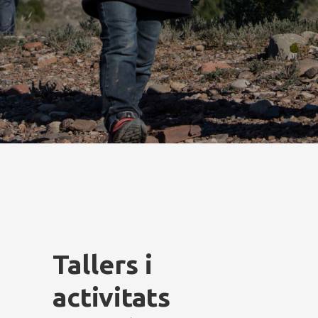
Tallers i
activitats