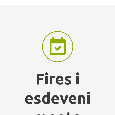
Fires i
esdeveni