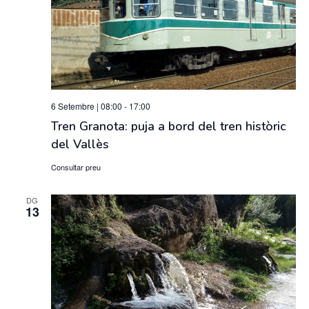
6 Setembre | 08:00
-
17:00
Tren Granota: puja a bord del tren històric
del Vallès
Consultar preu
DG
13