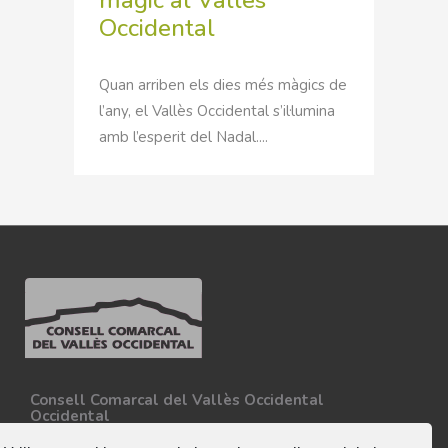
màgic al Vallès
Occidental
Quan arriben els dies més màgics de
l’any, el Vallès Occidental s’il·lumina
amb l’esperit del Nadal....
Consell Comarcal del Vallès Occidental
Occidental
Carretera N-150, Km 15