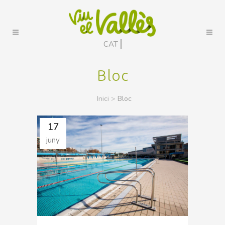
CAT
Bloc
Inici
>
Bloc
17
juny