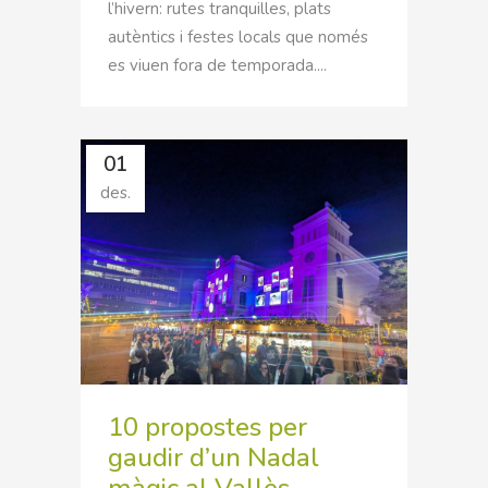
l’hivern: rutes tranquilles, plats
autèntics i festes locals que només
es viuen fora de temporada....
01
des.
10 propostes per
gaudir d’un Nadal