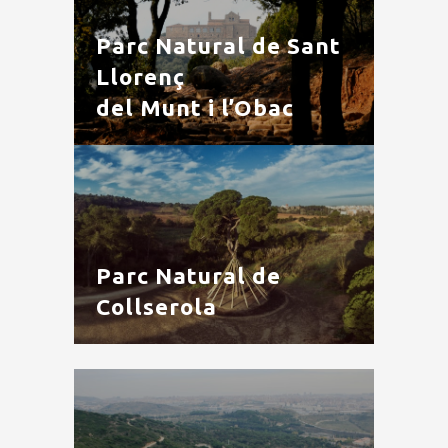
Parc Natural de Sant
Llorenç
del Munt i l’Obac
Parc Natural de
Collserola