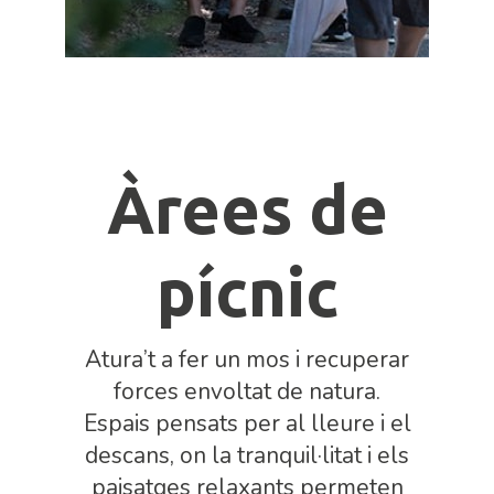
Àrees de
pícnic
Atura’t a fer un mos i recuperar
forces envoltat de natura.
Espais pensats per al lleure i el
descans, on la tranquil·litat i els
paisatges relaxants permeten