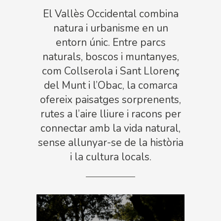
El Vallès Occidental combina
natura i urbanisme en un
entorn únic. Entre parcs
naturals, boscos i muntanyes,
com Collserola i Sant Llorenç
del Munt i l’Obac, la comarca
ofereix paisatges sorprenents,
rutes a l’aire lliure i racons per
connectar amb la vida natural,
sense allunyar-se de la història
i la cultura locals.