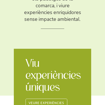
comarca, i viure
experiències enriquidores
sense impacte ambiental.
Viu
experiències
úniques
VEURE EXPERIÈNCIES