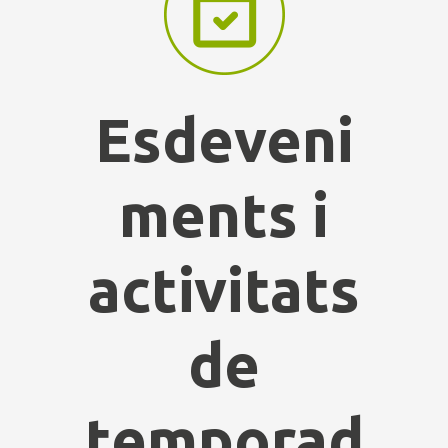
Esdeveni
ments i
activitats
de
temporad