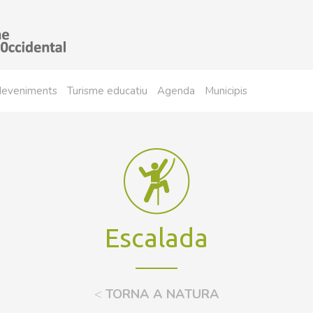
sdeveniments
Turisme educatiu
Agenda
Municipis
Escalada
<
TORNA A NATURA