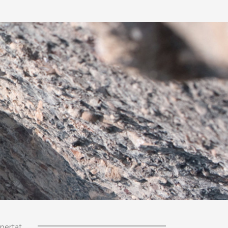
spertat