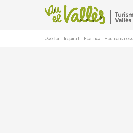
Què fer
Inspira’t
Planifica
Reunions i e