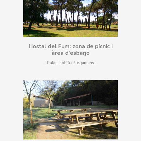
Hostal del Fum: zona de pícnic i
àrea d’esbarjo
- Palau-solità i Plegamans