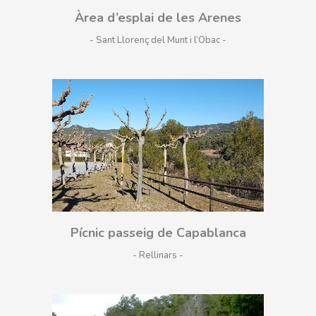
Àrea d’esplai de les Arenes
- Sant Llorenç del Munt i l’Obac
Pícnic passeig de Capablanca
- Rellinars