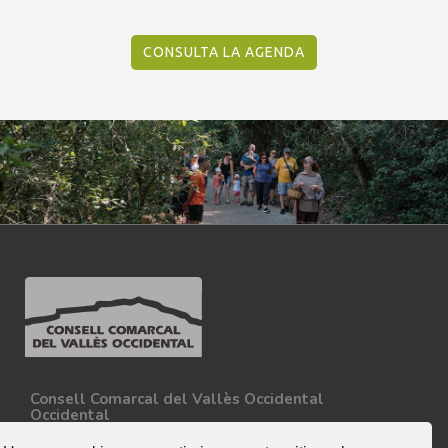
CONSULTA LA AGENDA
Consell Comarcal del Vallès Occidental
Occidental
Carretera N-150, Km 15
08227 - Terrassa