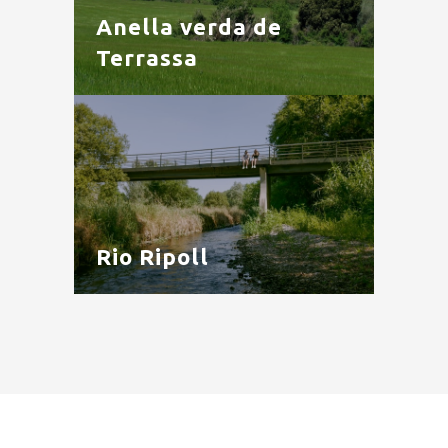
Anella verda de
Terrassa
Rio Ripoll