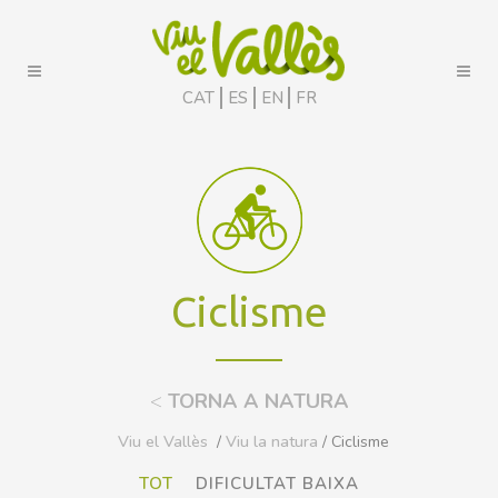
CAT
ES
EN
FR
Ciclisme
<
TORNA A NATURA
Viu el Vallès
/
Viu la natura
/ Ciclisme
TOT
DIFICULTAT BAIXA