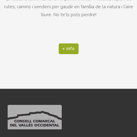
rutes, camins i senders per gaudir en família de la natura i l’aire
lliure. No te’ls pots perdre!
+ info