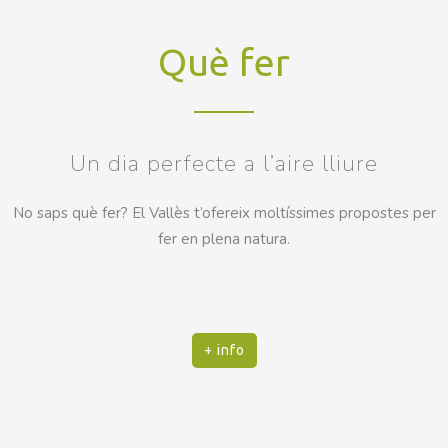
Què fer
Un dia perfecte a l’aire lliure
No saps què fer? El Vallès t’ofereix moltíssimes propostes per
fer en plena natura.
+ info