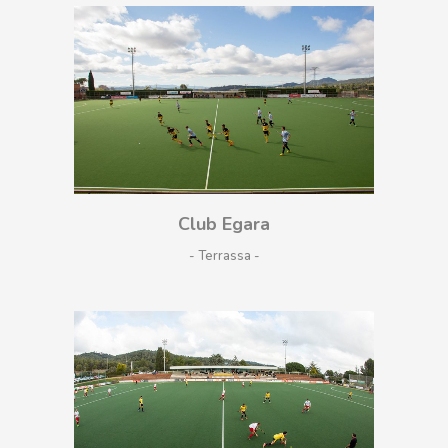
Club Egara
- Terrassa