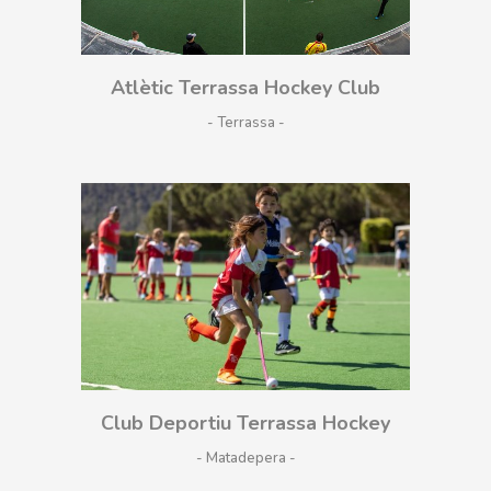
Atlètic Terrassa Hockey Club
- Terrassa
Club Deportiu Terrassa Hockey
- Matadepera