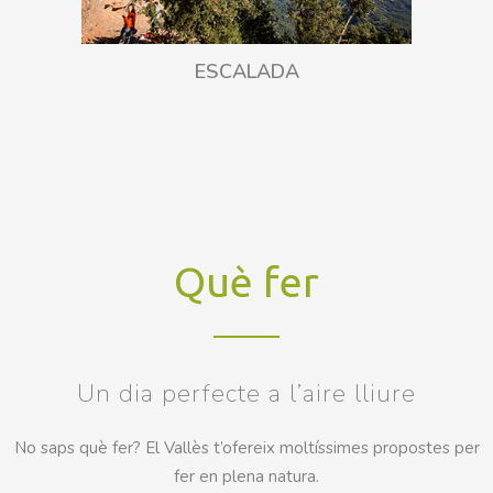
ESCALADA
Què fer
Un dia perfecte a l’aire lliure
No saps què fer? El Vallès t’ofereix moltíssimes propostes per
fer en plena natura.