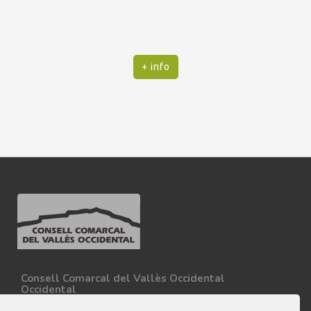
+ info
Consell Comarcal del Vallès Occidental
Occidental
Carretera N-150, Km 15