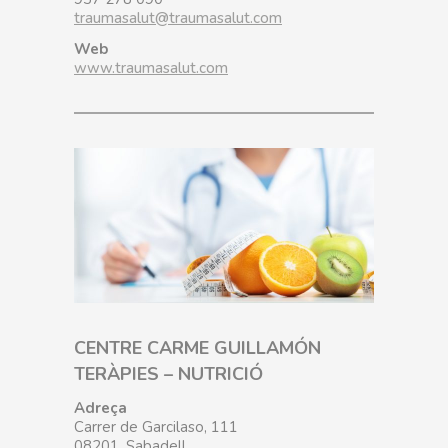
traumasalut@traumasalut.com
Web
www.traumasalut.com
CENTRE CARME GUILLAMÓN
TERÀPIES – NUTRICIÓ
Adreça
Carrer de Garcilaso, 111
08201, Sabadell