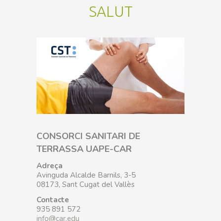
SALUT
CONSORCI SANITARI DE
TERRASSA UAPE-CAR
Adreça
Avinguda Alcalde Barnils, 3-5
08173, Sant Cugat del Vallès
Contacte
935 891 572
info@car.edu