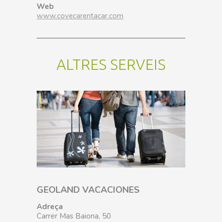
Web
www.covecarentacar.com
ALTRES SERVEIS
GEOLAND VACACIONES
Adreça
Carrer Mas Baiona, 50