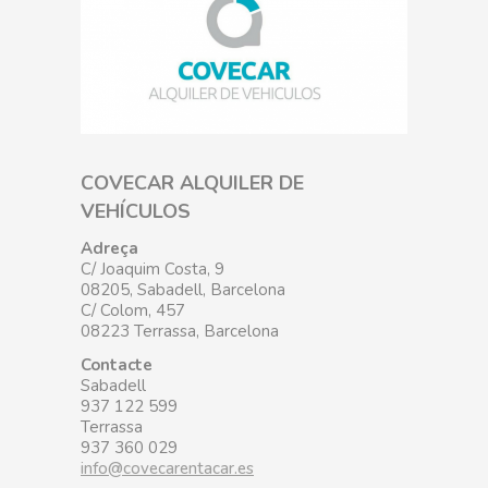
COVECAR ALQUILER DE
VEHÍCULOS
Adreça
C/ Joaquim Costa, 9
08205, Sabadell, Barcelona
C/ Colom, 457
08223 Terrassa, Barcelona
Contacte
Sabadell
937 122 599
Terrassa
937 360 029
info@covecarentacar.es