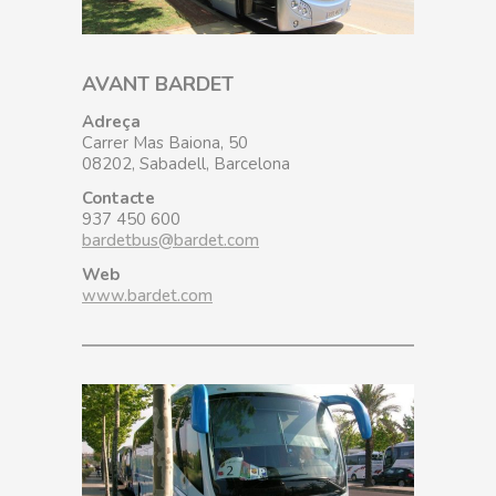
AVANT BARDET
Adreça
Carrer Mas Baiona, 50
08202, Sabadell, Barcelona
Contacte
937 450 600
bardetbus@bardet.com
Web
www.bardet.com