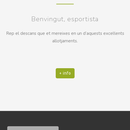
Benvingut, esportista
Rep el descans que et mereixes en un d’aquests excel·lents
allotjaments.
+ info