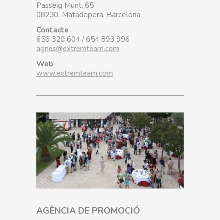
Passeig Munt, 65
08230, Matadepera, Barcelona
Contacte
656 320 604 / 654 893 996
agnes@extremteam.com
Web
www.extremteam.com
AGÈNCIA DE PROMOCIÓ