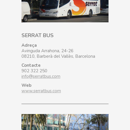
SERRAT BUS
Adreça
Avinguda Arrahona, 24-26
08210, Barberà del Vallès, Barcelona
Contacte
902 322 250
info@serratbus.com
Web
www.serratbus.com