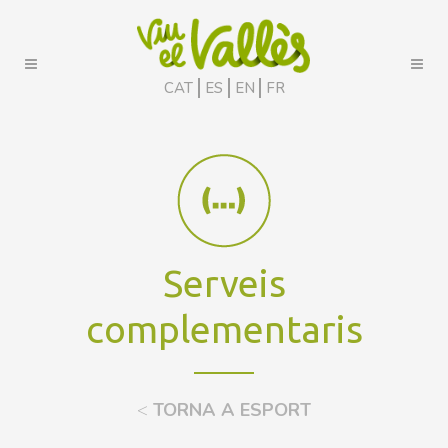
CAT
ES
EN
FR
Serveis
complementaris
<
TORNA A ESPORT