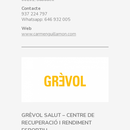
Contacte
937 224 797
Whatsapp: 646 932 005
Web
www.carmenguillamon.com
GRÈVOL SALUT – CENTRE DE
RECUPERACIÓ I RENDIMENT