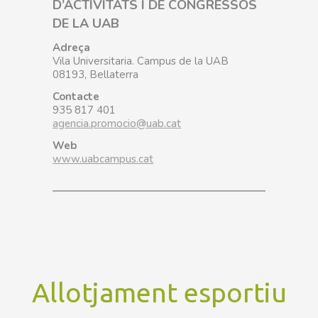
D’ACTIVITATS I DE CONGRESSOS
DE LA UAB
Adreça
Vila Universitaria. Campus de la UAB
08193, Bellaterra
Contacte
935 817 401
agencia.promocio@uab.cat
Web
www.uabcampus.cat
Allotjament esportiu