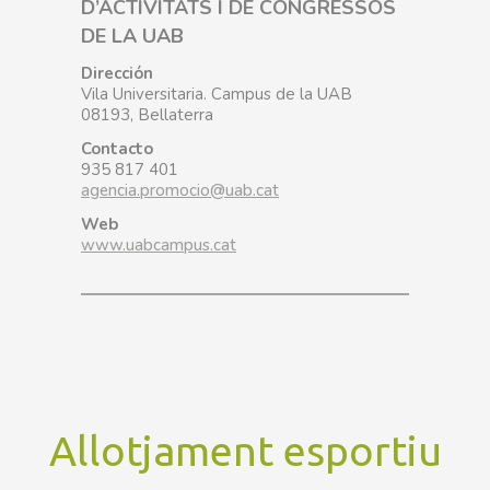
D’ACTIVITATS I DE CONGRESSOS
DE LA UAB
Dirección
Vila Universitaria. Campus de la UAB
08193, Bellaterra
Contacto
935 817 401
agencia.promocio@uab.cat
Web
www.uabcampus.cat
Allotjament esportiu