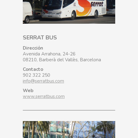
SERRAT BUS
Dirección
Avenida Arrahona, 24-26
08210, Barberà del Vallès, Barcelona
Contacto
902 322 250
info@serratbus.com
Web
www.serratbus.com