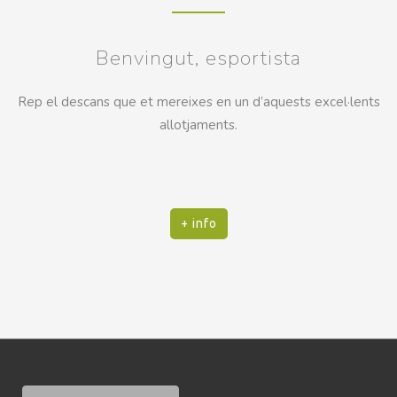
Benvingut, esportista
Rep el descans que et mereixes en un d’aquests excel·lents
allotjaments.
+ info