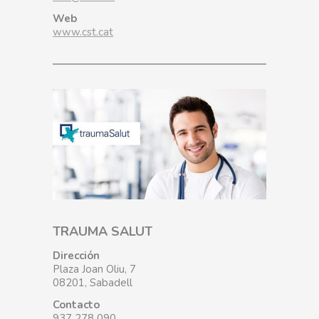
Web
www.cst.cat
TRAUMA SALUT
Dirección
Plaza Joan Oliu, 7
08201, Sabadell
Contacto
937 278 090