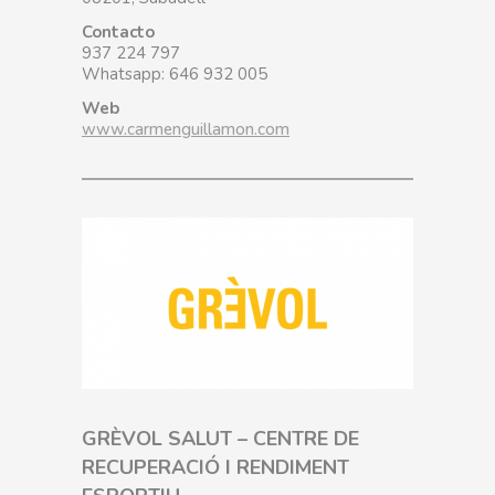
Contacto
937 224 797
Whatsapp: 646 932 005
Web
www.carmenguillamon.com
GRÈVOL SALUT – CENTRE DE
RECUPERACIÓ I RENDIMENT