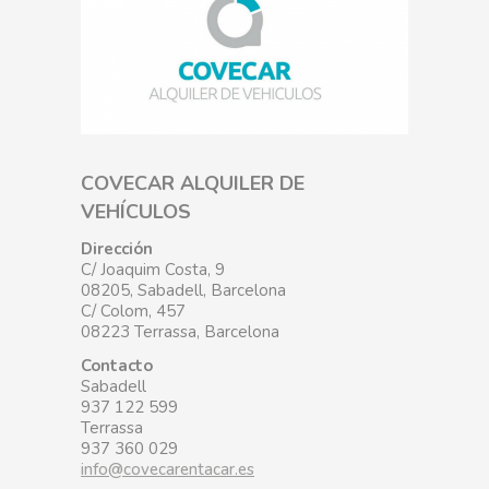
COVECAR ALQUILER DE
VEHÍCULOS
Dirección
C/ Joaquim Costa, 9
08205, Sabadell, Barcelona
C/ Colom, 457
08223 Terrassa, Barcelona
Contacto
Sabadell
937 122 599
Terrassa
937 360 029
info@covecarentacar.es