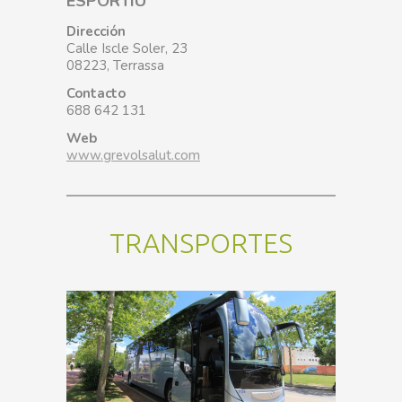
ESPORTIU
Dirección
Calle Iscle Soler, 23
08223, Terrassa
Contacto
688 642 131
Web
www.grevolsalut.com
TRANSPORTES