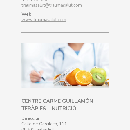
traumasalut@traumasalut.com
Web
www.traumasalut.com
CENTRE CARME GUILLAMÓN
TERÀPIES – NUTRICIÓ
Dirección
Calle de Garcilaso, 111
08201, Sabadell