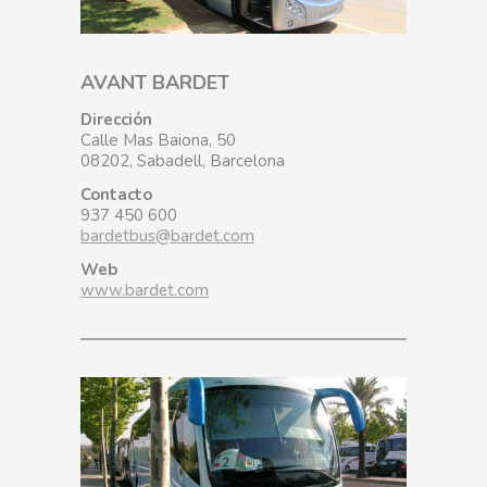
AVANT BARDET
Dirección
Calle Mas Baiona, 50
08202, Sabadell, Barcelona
Contacto
937 450 600
bardetbus@bardet.com
Web
www.bardet.com