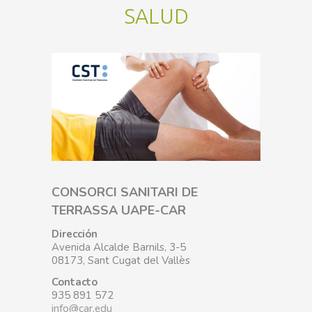
SALUD
CONSORCI SANITARI DE
TERRASSA UAPE-CAR
Dirección
Avenida Alcalde Barnils, 3-5
08173, Sant Cugat del Vallès
Contacto
935 891 572
info@car.edu