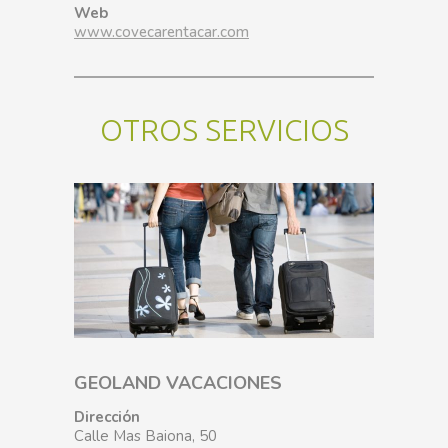
Web
www.covecarentacar.com
OTROS SERVICIOS
GEOLAND VACACIONES
Dirección
Calle Mas Baiona, 50