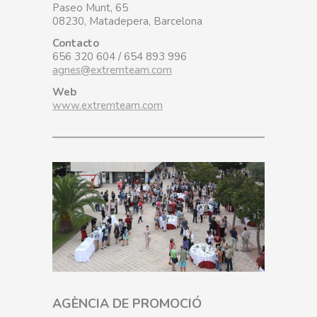
Paseo Munt, 65
08230, Matadepera, Barcelona
Contacto
656 320 604 / 654 893 996
agnes@extremteam.com
Web
www.extremteam.com
AGÈNCIA DE PROMOCIÓ