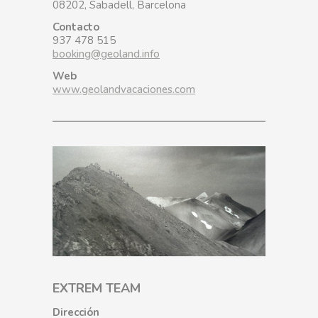
08202, Sabadell, Barcelona
Contacto
937 478 515
booking@geoland.info
Web
www.geolandvacaciones.com
EXTREM TEAM
Dirección