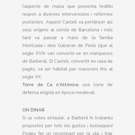
l’aspecte de masia que presenta l’edifici
respon a diverses intervencions i reformes
posteriors. Aquest Castell va pertànyer als
seus orígens al comte de Barcelona i més
tard va passar a mans de la família
Montcada i dels Galceran de Pinós (que al
segle XVIII van convertir-se en marquesos
de Barberà). El Castell, convertit en casa de
pagès, va ser habitat per masovers fins al
segle XX.
Torre de Ca n’Altimira:
una torre de
defensa erigida en època medieval.
ON DINAR
Si us voleu entaular, a Barberà hi trobareu
propostes per tots els gustos i butxaques!
Podeu fer un recorregut per la vila i triar