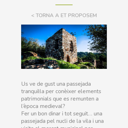
< TORNA A ET PROPOSEM
Us ve de gust una passejada
tranquil·la per conèixer elements
patrimonials que es remunten a
l’època medieval?
Fer un bon dinar i tot seguit… una
passejada pel nucli de la vila i una