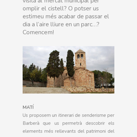
visita al mercat municipal per
omplir el cistell? O potser us
estimeu més acabar de passar el
dia a l’aire lliure en un parc…?
Comencem!
MATÍ
Us proposem un itinerari de senderisme per
Barberà que us permetrà descobrir els
elements més rellevants del patrimoni del