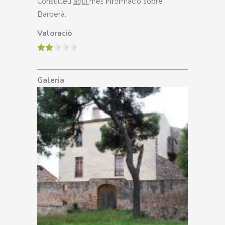
Consulteu
aquí
més informació sobre
Barberà.
Valoració
Galeria