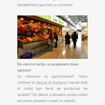
l’establiment que més us convenci!
De cara la tarda, us proposem dues
opcions!
Us interessa la gastronomia?! Voleu
conèixer el
Mercat de Barberà
i marxar amb
el cistell ben farcit de productes de
qualitat? De dilluns a dissabte podeu visitar
les seves parades i omplir el rebost!