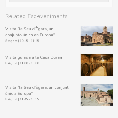
Related Esdeveniments
Visita “la Seu d’Ègara, un
conjunto único en Europa”
8 Agost | 10:15
-
11:45
Visita guiada a la Casa Duran
8 Agost | 11:00
-
13:00
Visita “la Seu d’Ègara, un conjunt
únic a Europa”
8 Agost | 11:45
-
13:15