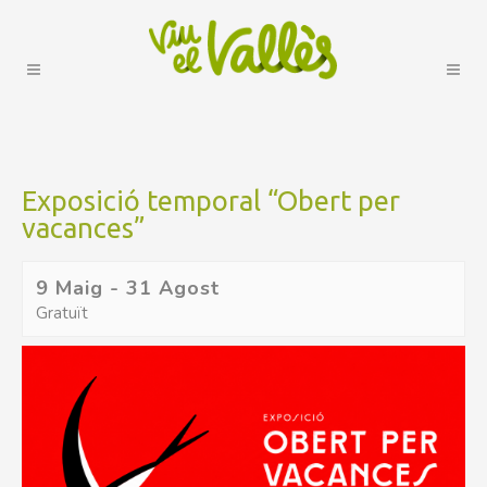
Exposició temporal “Obert per
vacances”
9 Maig
-
31 Agost
Gratuït