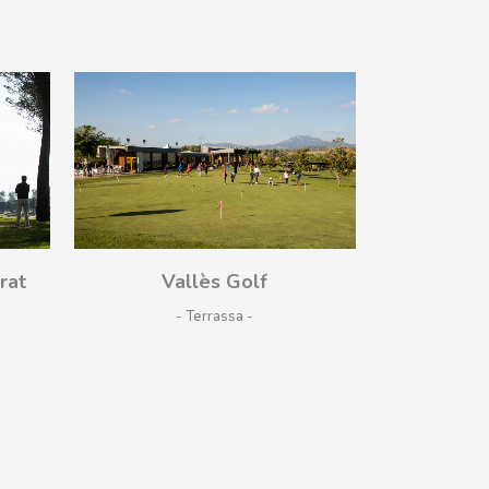
¡Vamos!
rat
Vallès Golf
- Terrassa