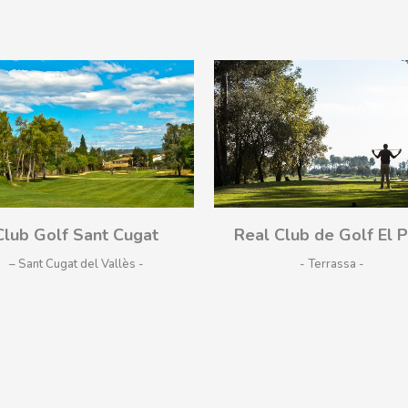
¡Vamos!
¡Vamos!
Club Golf Sant Cugat
Real Club de Golf El P
– Sant Cugat del Vallès
- Terrassa