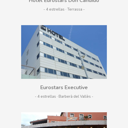
Hotel Eurostars Don Cándido
- 4 estrellas · Terrassa
Eurostars Executive
- 4 estrellas · Barberà del Vallès