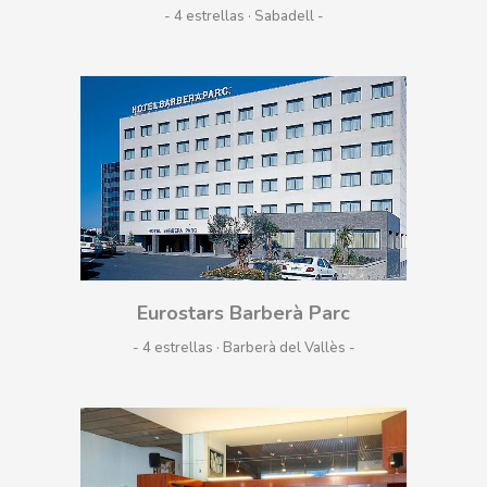
- 4 estrellas · Sabadell
Eurostars Barberà Parc
- 4 estrellas · Barberà del Vallès