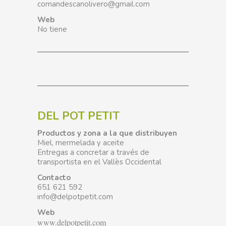
comandescanolivero@gmail.com
Web
No tiene
DEL POT PETIT
Productos y zona a la que distribuyen
Miel, mermelada y aceite
Entregas a concretar a través de
transportista en el Vallès Occidental
Contacto
651 621 592
info@delpotpetit.com
Web
www.delpotpetit.com