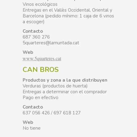
Vinos ecológicos
Entregas en el Vallès Occidental, Oriental y
Barcelona (pedido mínimo: 1 caja de 6 vinos
a escoger)
Contacto
687 360 276
5quarteres@lamuntada.cat
Web
www.5quarteres.cat
CAN BROS
Productos y zona a la que distribuyen
Verduras (productos de huerta)
Entregas a determinar con el comprador
Pago en efectivo
Contacto
637 056 426 / 697 618 127
Web
No tiene