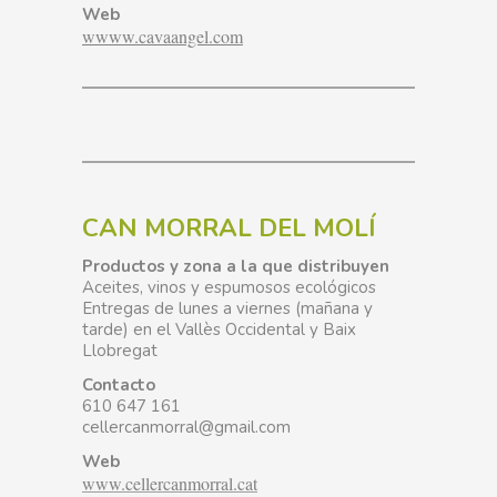
Web
wwww.cavaangel.com
CAN MORRAL DEL MOLÍ
Productos y zona a la que distribuyen
Aceites, vinos y espumosos ecológicos
Entregas de lunes a viernes (mañana y
tarde) en el Vallès Occidental y Baix
Llobregat
Contacto
610 647 161
cellercanmorral@gmail.com
Web
www.cellercanmorral.cat