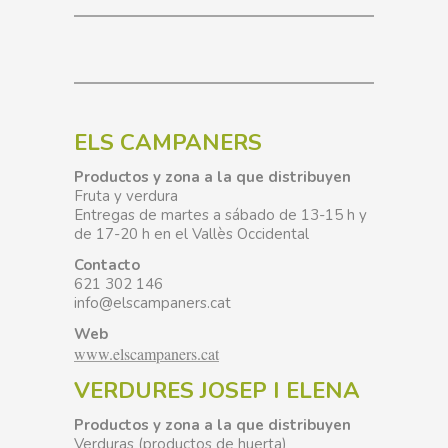
ELS CAMPANERS
Productos y zona a la que distribuyen
Fruta y verdura
Entregas de martes a sábado de 13-15 h y
de 17-20 h en el Vallès Occidental
Contacto
621 302 146
info@elscampaners.cat
Web
www.elscampaners.cat
VERDURES JOSEP I ELENA
Productos y zona a la que distribuyen
Verduras (productos de huerta)