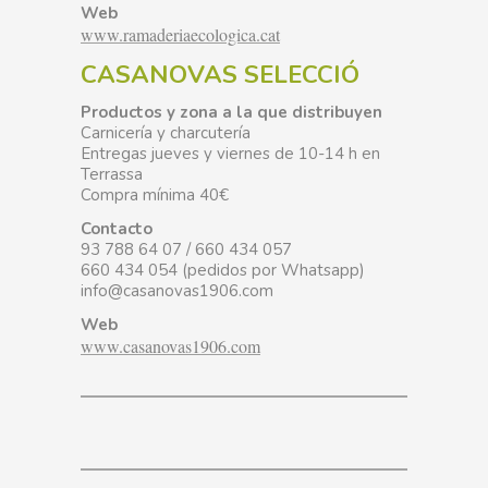
Web
www.ramaderiaecologica.cat
CASANOVAS SELECCIÓ
Productos y zona a la que distribuyen
Carnicería y charcutería
Entregas jueves y viernes de 10-14 h en
Terrassa
Compra mínima 40€
Contacto
93 788 64 07 / 660 434 057
660 434 054 (pedidos por Whatsapp)
info@casanovas1906.com
Web
www.casanovas1906.com