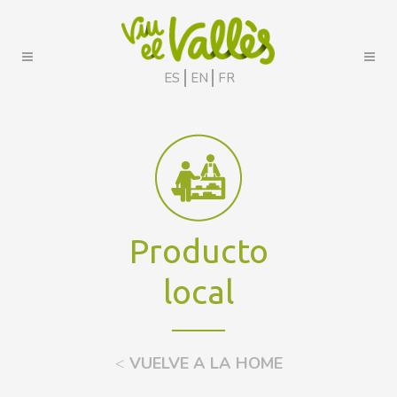
ES
EN
FR
Producto
local
<
VUELVE A LA HOME