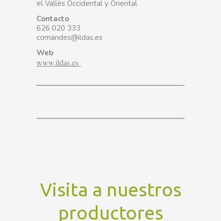
el Vallès Occidental y Oriental
Contacto
626 020 333
comandes@ildas.es
Web
www.ildas.es
Visita a nuestros
productores