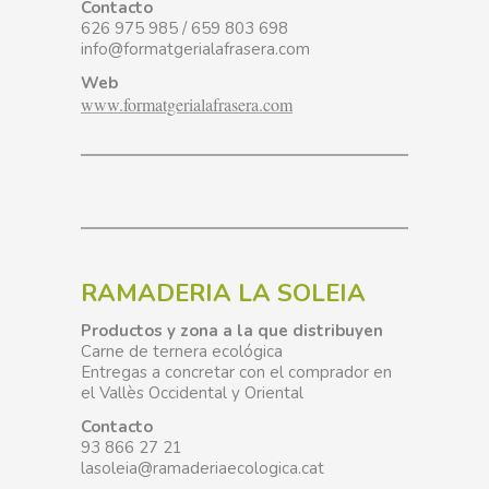
Contacto
626 975 985 / 659 803 698
info@formatgerialafrasera.com
Web
www.formatgerialafrasera.com
RAMADERIA LA SOLEIA
Productos y zona a la que distribuyen
Carne de ternera ecológica
Entregas a concretar con el comprador en
el Vallès Occidental y Oriental
Contacto
93 866 27 21
lasoleia@ramaderiaecologica.cat