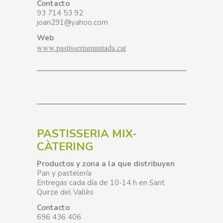
Contacto
93 714 53 92
joan291@yahoo.com
Web
www.pastisseriamuntada.cat
PASTISSERIA MIX-
CÀTERING
Productos y zona a la que distribuyen
Pan y pastelería
Entregas cada día de 10-14 h en Sant
Quirze del Vallès
Contacto
696 436 406