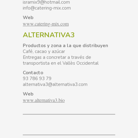
isramix9@hotmail.com
info@catering-mix.com
Web
www.catering-mix.com
ALTERNATIVA3
Productos y zona a la que distribuyen
Café, cacao y azúcar
Entregas a concretar a través de
transportista en el Vallès Occidental
Contacto
93 786 93 79
alternativa3@alternativa3.com
Web
www.alternativa3.bio