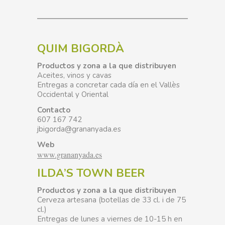
QUIM BIGORDÀ
Productos y zona a la que distribuyen
Aceites, vinos y cavas
Entregas a concretar cada día en el Vallès
Occidental y Oriental
Contacto
607 167 742
jbigorda@grananyada.es
Web
www.grananyada.es
ILDA’S TOWN BEER
Productos y zona a la que distribuyen
Cerveza artesana (botellas de 33 cl. i de 75
cl.)
Entregas de lunes a viernes de 10-15 h en