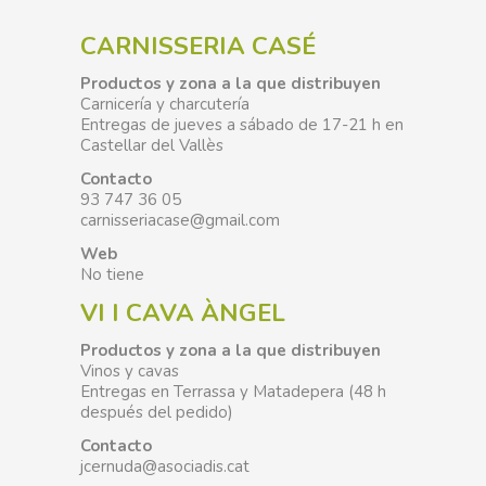
CARNISSERIA CASÉ
Productos y zona a la que distribuyen
Carnicería y charcutería
Entregas de jueves a sábado de 17-21 h en
Castellar del Vallès
Contacto
93 747 36 05
carnisseriacase@gmail.com
Web
No tiene
VI I CAVA ÀNGEL
Productos y zona a la que distribuyen
Vinos y cavas
Entregas en Terrassa y Matadepera (48 h
después del pedido)
Contacto
jcernuda@asociadis.cat