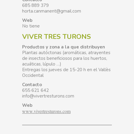
685 889 379
horta.canmanent@gmail.com
Web
No tiene
VIVER TRES TURONS
Productos y zona a la que distribuyen
Plantas autóctonas (aromáticas, atrayentes
de insectos beneficiosos para los huertos,
acuáticas, lúpulo …)
Entregas los jueves de 15-20 h en el Vallès
Occidental
Contacto
655 621 642
info@vivertresturons.com
Web
www.vivertresturons.com