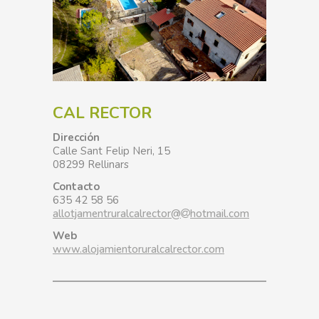
CAL RECTOR
Dirección
Calle Sant Felip Neri, 15
08299 Rellinars
Contacto
635 42 58 56
allotjamentruralcalrector@
hotmail.com
Web
www.alojamientoruralcalrector.com