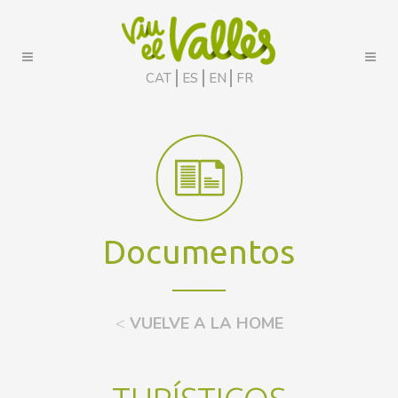
CAT
ES
EN
FR
Documentos
<
VUELVE A LA HOME