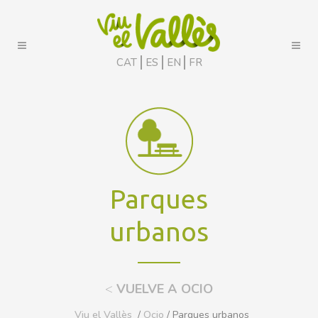
CAT
ES
EN
FR
Parques
urbanos
<
VUELVE A OCIO
Viu el Vallès
/
Ocio
/ Parques urbanos