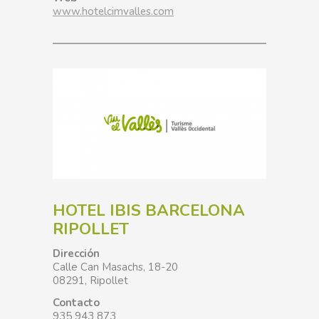
www.hotelcimvalles.com
HOTEL IBIS BARCELONA
RIPOLLET
Dirección
Calle Can Masachs, 18-20
08291, Ripollet
Contacto
935 943 873