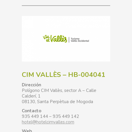
CIM VALLÈS – HB-004041
Dirección
Polígono CIM Vallès, sector A – Calle
Calderí, 1
08130, Santa Perpètua de Mogoda
Contacto
935 449 144 – 935 449 142
hotel@hotelcimvalles.com
Web