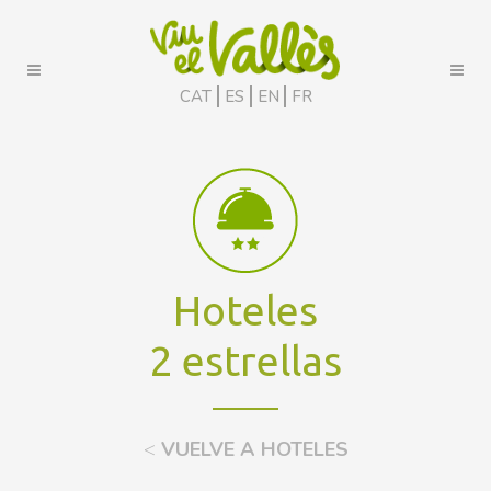
CAT
ES
EN
FR
Hoteles
2 estrellas
<
VUELVE A HOTELES