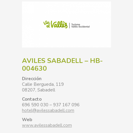
AVILES SABADELL – HB-
004630
Dirección
Calle Bergueda, 119
08207, Sabadell
Contacto
696 590 030 – 937 167 096
hotel@avilessabadell.com
Web
www.avilessabadell.com