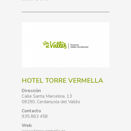
HOTEL TORRE VERMELLA
Dirección
Calle Santa Marcelina, 13
08290, Cerdanyola del Vallès
Contacto
935 863 458
Web
www.torrevermella.es