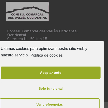
Consell Comarcal del Vallès Occidental
Occidental
Carretera N-150, Km 15
08227 - Terrassa
Tel. 93 727 35 34
Usamos cookies para optimizar nuestro sitio web y
Más información
nuestro servicio.
Política de cookies
Síguenos
Aceptar todo
Solo funcional
Ver preferencias
© 2025 & Todos los derechos reservados a Consell Comarcal del Vallès