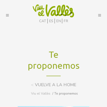
CAT
ES
EN
FR
Te
proponemos
<
VUELVE A LA HOME
Viu el Vallès
/ Te proponemos