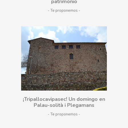
patrimonio
- Te proponemos
¡Tripallocavipasec! Un domingo en
Palau-solità i Plegamans
- Te proponemos