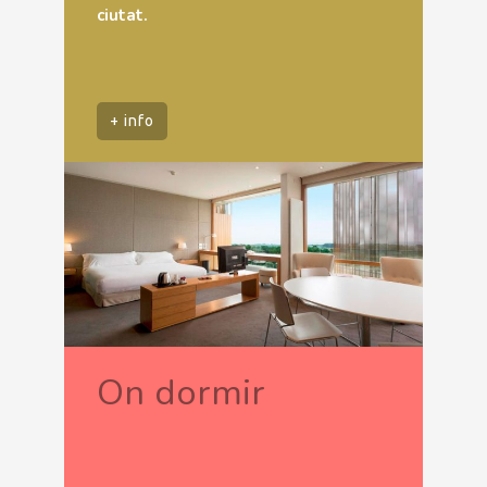
ciutat.
+ info
On dormir