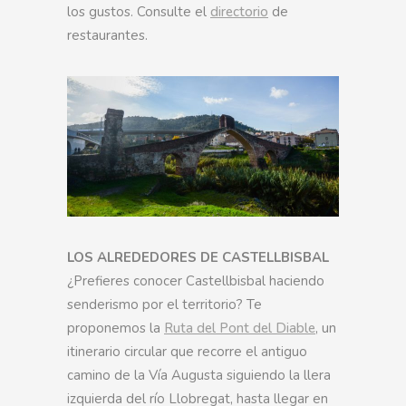
los gustos. Consulte el
directorio
de
restaurantes.
LOS ALREDEDORES DE CASTELLBISBAL
¿Prefieres conocer Castellbisbal haciendo
senderismo por el territorio? Te
proponemos la
Ruta del Pont del Diable
, un
itinerario circular que recorre el antiguo
camino de la Vía Augusta siguiendo la llera
izquierda del río Llobregat, hasta llegar en