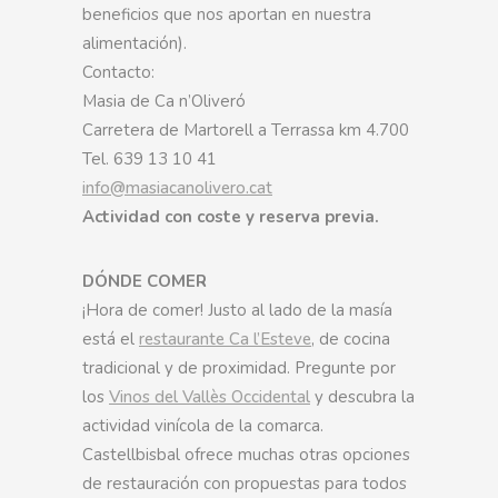
beneficios que nos aportan en nuestra
alimentación).
Contacto:
Masia de Ca n’Oliveró
Carretera de Martorell a Terrassa km 4.700
Tel. 639 13 10 41
info@masiacanolivero.cat
Actividad con coste y reserva previa.
DÓNDE COMER
¡Hora de comer! Justo al lado de la masía
está el
restaurante Ca l’Esteve
, de cocina
tradicional y de proximidad. Pregunte por
los
Vinos del Vallès Occidental
y descubra la
actividad vinícola de la comarca.
Castellbisbal ofrece muchas otras opciones
de restauración con propuestas para todos