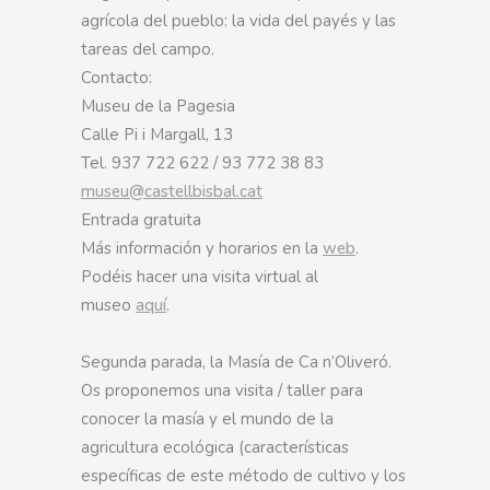
agrícola del pueblo: la vida del payés y las
tareas del campo.
Contacto:
Museu de la Pagesia
Calle Pi i Margall, 13
Tel. 937 722 622 / 93 772 38 83
museu@castellbisbal.cat
Entrada gratuita
Más información y horarios en la
web
.
Podéis hacer una visita virtual al
museo
aquí
.
Segunda parada, la Masía de Ca n’Oliveró.
Os proponemos una visita / taller para
conocer la masía y el mundo de la
agricultura ecológica (características
específicas de este método de cultivo y los