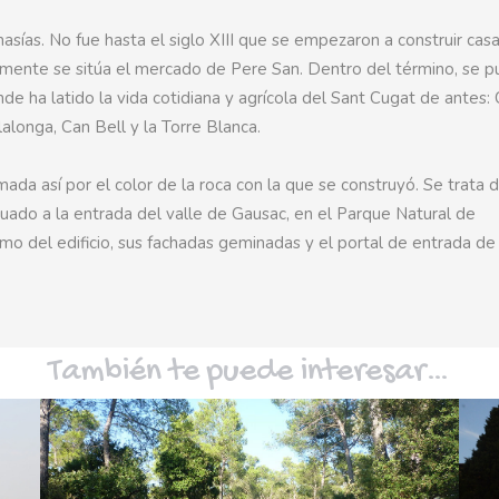
ías. No fue hasta el siglo XIII que se empezaron a construir cas
almente se sitúa el mercado de Pere San. Dentro del término, se 
de ha latido la vida cotidiana y agrícola del Sant Cugat de antes:
lalonga, Can Bell y la Torre Blanca.
ada así por el color de la roca con la que se construyó. Se trata 
uado a la entrada del valle de Gausac, en el Parque Natural de
emo del edificio, sus fachadas geminadas y el portal de entrada de
También te puede interesar…