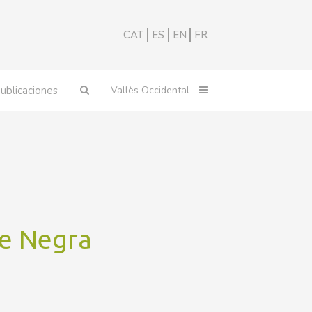
CAT
ES
EN
FR
ublicaciones
re Negra