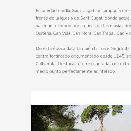
En la edad media, Sant Cugat se componía de mas
frente de la iglesia de Sant Cugat, donde actu
hacer un recorrido por algunas de las masías don
Quitèria, Can Villà, Can Mora, Can Trabal, Can Vil
De esta época data también la Torre Negra, llam
centro fortificado documentado desde 1145, sit
Collserola. Destaca la torre cuadrada a un extr
medio punto perfectamente adintelado.