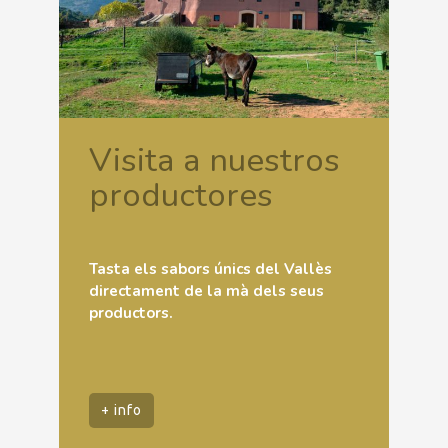
Visita a nuestros
productores
Tasta els sabors únics del Vallès
directament de la mà dels seus
productors.
+ info