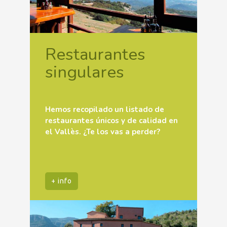
Restaurantes
singulares
Hemos recopilado un listado de
restaurantes únicos y de calidad en
el Vallès. ¿Te los vas a perder?
+ info