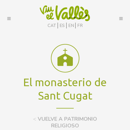
CAT
ES
EN
FR
El monasterio de
Sant Cugat
<
VUELVE A PATRIMONIO
RELIGIOSO