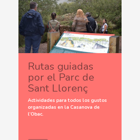
Rutas guiadas
por el Parc de
Sant Llorenç
Actividades para todos los gustos
organizadas en la Casanova de
l’Obac.