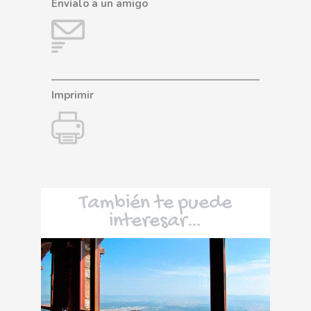
Envíalo a un amigo
Imprimir
También te puede
interesar…