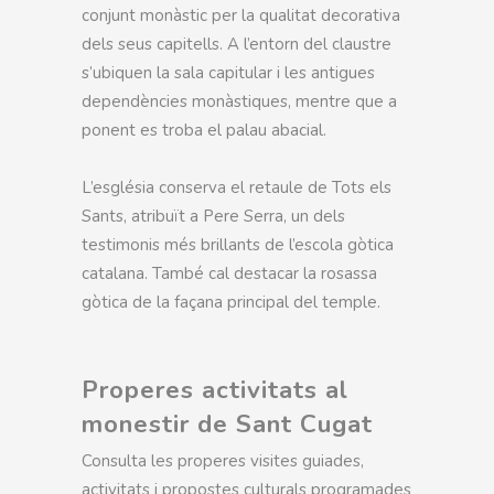
conjunt monàstic per la qualitat decorativa
dels seus capitells. A l’entorn del claustre
s’ubiquen la sala capitular i les antigues
dependències monàstiques, mentre que a
ponent es troba el palau abacial.
L’església conserva el retaule de Tots els
Sants, atribuït a Pere Serra, un dels
testimonis més brillants de l’escola gòtica
catalana. També cal destacar la rosassa
gòtica de la façana principal del temple.
Properes activitats al
monestir de Sant Cugat
Consulta les properes visites guiades,
activitats i propostes culturals programades