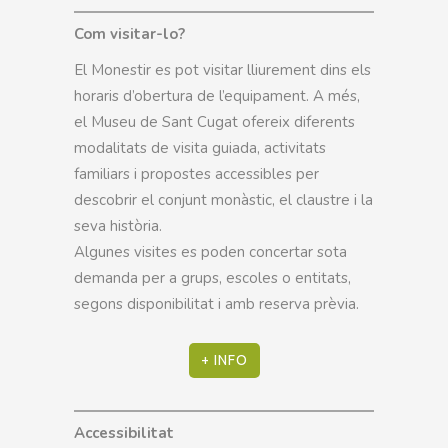
Com visitar-lo?
El Monestir es pot visitar lliurement dins els
horaris d’obertura de l’equipament. A més,
el Museu de Sant Cugat ofereix diferents
modalitats de visita guiada, activitats
familiars i propostes accessibles per
descobrir el conjunt monàstic, el claustre i la
seva història.
Algunes visites es poden concertar sota
demanda per a grups, escoles o entitats,
segons disponibilitat i amb reserva prèvia.
+ INFO
Accessibilitat