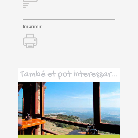
Imprimir
També et pot interessar…