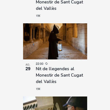
Monestir de Sant Cugat
del Vallès
15€
22:00
AG.
29
Nit de llegendes al
Monestir de Sant Cugat
del Vallès
15€