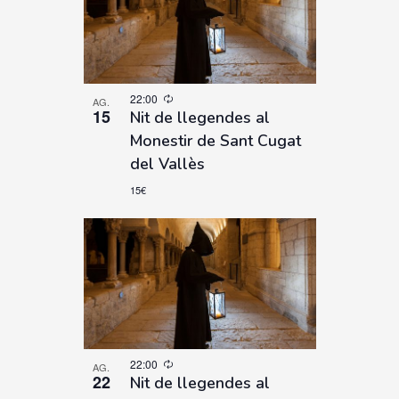
22:00
AG.
15
Nit de llegendes al
Monestir de Sant Cugat
del Vallès
15€
22:00
AG.
22
Nit de llegendes al