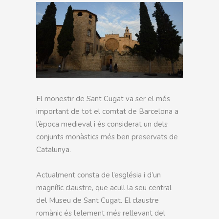
El monestir de Sant Cugat va ser
el
més
important de tot el comtat de Barcelona a
l’època medieval i és considerat un dels
conjunts monàstics més ben preservats de
Catalunya.
Actualment consta de l’església i d’un
magnífic claustre, que acull la seu central
del Museu de Sant Cugat. El claustre
romànic és l’element més rellevant del