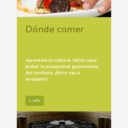
Dónde comer
Aprovecha tu visita al Vallès para
probar la excepcional gastronomía
del territorio. ¡No te vas a
arrepentir!
+ info