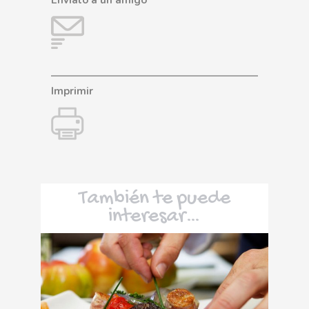
Imprimir
También te puede
interesar…