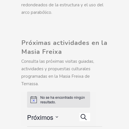
redondeados de la estructura y el uso del
arco parabólico.
Próximas actividades en la
Masia Freixa
Consulta las próximas visitas guiadas,
actividades y propuestas culturales
programadas en la Masia Freixa de
Terrassa.
No se ha encontrado ningún
resultado.
Navegación
Próximos
Navegación
de
Buscar
de
Select
vistas