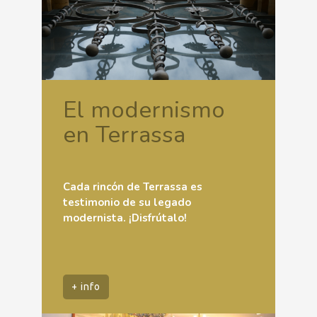
El modernismo
en Terrassa
Cada rincón de Terrassa es
testimonio de su legado
modernista. ¡Disfrútalo!
+ info