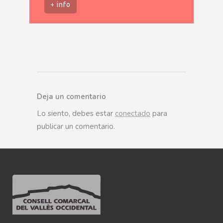
+ info
Deja un comentario
Lo siento, debes estar
conectado
para
publicar un comentario.