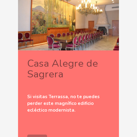
Casa Alegre de
Sagrera
Si visitas Terrassa, no te puedes
perder este magnífico edificio
ecléctico modernista.