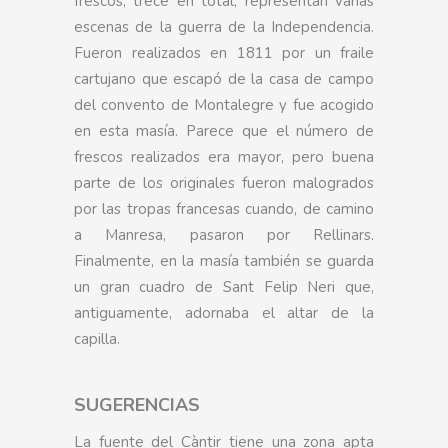
frescos, trece en total, representan varias
escenas de la guerra de la Independencia.
Fueron realizados en 1811 por un fraile
cartujano que escapó de la casa de campo
del convento de Montalegre y fue acogido
en esta masía. Parece que el número de
frescos realizados era mayor, pero buena
parte de los originales fueron malogrados
por las tropas francesas cuando, de camino
a Manresa, pasaron por Rellinars.
Finalmente, en la masía también se guarda
un gran cuadro de Sant Felip Neri que,
antiguamente, adornaba el altar de la
capilla.
SUGERENCIAS
La fuente del Càntir tiene una zona apta