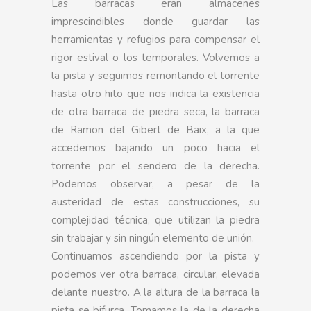
Las barracas eran almacenes
imprescindibles donde guardar las
herramientas y refugios para compensar el
rigor estival o los temporales. Volvemos a
la pista y seguimos remontando el torrente
hasta otro hito que nos indica la existencia
de otra barraca de piedra seca, la barraca
de Ramon del Gibert de Baix, a la que
accedemos bajando un poco hacia el
torrente por el sendero de la derecha.
Podemos observar, a pesar de la
austeridad de estas construcciones, su
complejidad técnica, que utilizan la piedra
sin trabajar y sin ningún elemento de unión.
Continuamos ascendiendo por la pista y
podemos ver otra barraca, circular, elevada
delante nuestro. A la altura de la barraca la
pista se bifurca. Tomamos la de la derecha