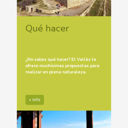
Qué hacer
¿No sabes qué hacer? El Vallès te
ofrece muchísimas propuestas para
realizar en plena naturaleza.
+ info