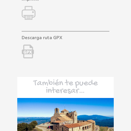
Descarga ruta GPX
También te puede
interesar…