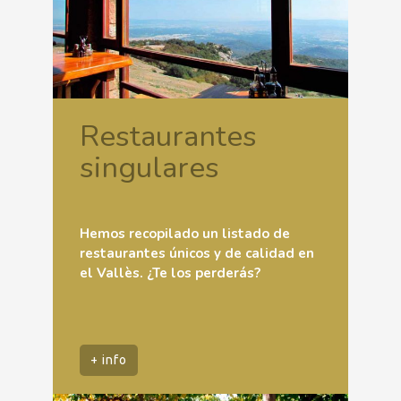
Restaurantes
singulares
Hemos recopilado un listado de
restaurantes únicos y de calidad en
el Vallès. ¿Te los perderás?
+ info