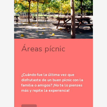
Áreas pícnic
¿Cuándo fue la última vez que
disfrutaste de un buen pícnic con la
familia o amigos? ¡No te lo pienses
más y repite la experiencia!