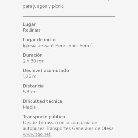
para juegos y pícnic.
Lugar
Rellinars
Lugar de inicio
Iglesia de Sant Pere i Sant Fermí
Duración
2 h 30 min
Desnivel acumulado
125 m
Distancia
5.8 km
Dificultad técnica
Media
Transporte público
Desde Terrassa con la compañía de
autobuses Transportes Generales de Olesa,
www.tgo.net