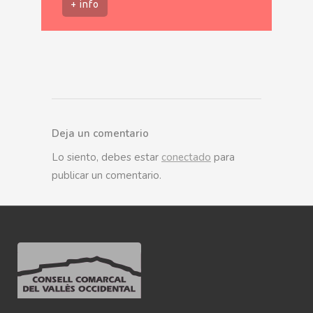
+ info
Deja un comentario
Lo siento, debes estar
conectado
para
publicar un comentario.