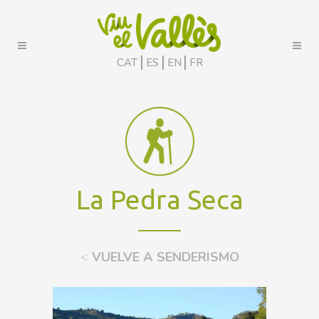
CAT
ES
EN
FR
La Pedra Seca
<
VUELVE A SENDERISMO