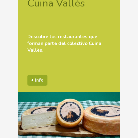
Cuina Vallès
Descubre los restaurantes que
forman parte del colectivo Cuina
Vallès.
+ info