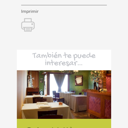
Imprimir
También te puede
interesar…