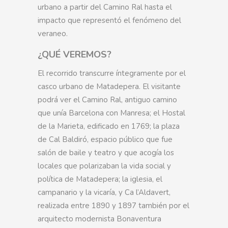
urbano a partir del Camino Ral hasta el
impacto que representó el fenómeno del
veraneo.
¿QUÉ VEREMOS?
El recorrido transcurre íntegramente por el
casco urbano de Matadepera. El visitante
podrá ver el Camino Ral, antiguo camino
que unía Barcelona con Manresa; el Hostal
de la Marieta, edificado en 1769; la plaza
de Cal Baldiró, espacio público que fue
salón de baile y teatro y que acogía los
locales que polarizaban la vida social y
política de Matadepera; la iglesia, el
campanario y la vicaría, y Ca l’Aldavert,
realizada entre 1890 y 1897 también por el
arquitecto modernista Bonaventura