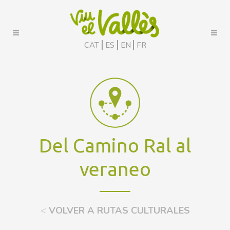
CAT
ES
EN
FR
Del Camino Ral al
veraneo
<
VOLVER A RUTAS CULTURALES