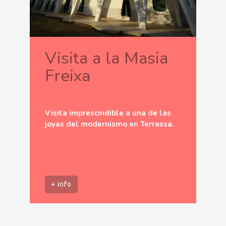
Visita a la Masia
Freixa
Visita imprescindible a una de las
joyas del modernismo en Terrassa.
+ info