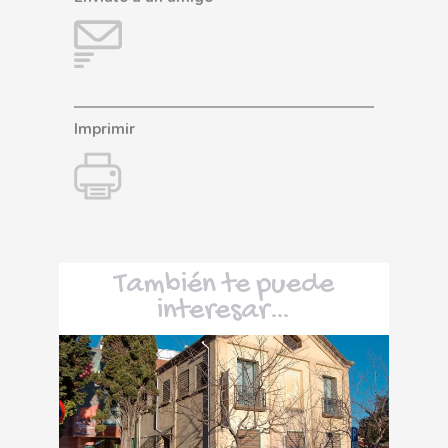
Imprimir
También te puede
interesar…