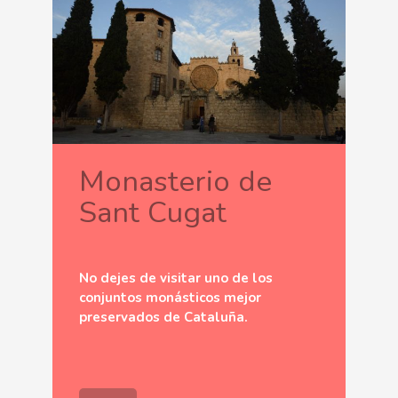
Monasterio de
Sant Cugat
No dejes de visitar uno de los
conjuntos monásticos mejor
preservados de Cataluña.