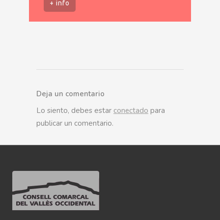
+ info
Deja un comentario
Lo siento, debes estar
conectado
para
publicar un comentario.