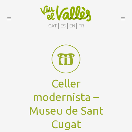
CAT
ES
EN
FR
Celler
modernista –
Museu de Sant
Cugat