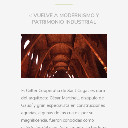
<
VUELVE A MODERNISMO Y
PATRIMONIO INDUSTRIAL
El Celler Cooperatiu de Sant Cugat es obra
del arquitecto Cèsar Martinell, discípulo de
Gaudí y gran especialista en construcciones
agrarias, algunas de las cuales, por su
magnificencia, fueron conocidas como
catedrales del vino
. Actualmente, la bodega