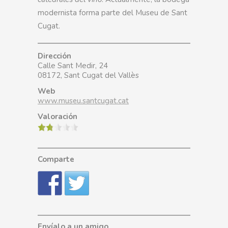
modernista forma parte del Museu de Sant
Cugat.
Dirección
Calle Sant Medir, 24
08172, Sant Cugat del Vallès
Web
www.museu.santcugat.cat
Valoración
Comparte
Envíalo a un amigo