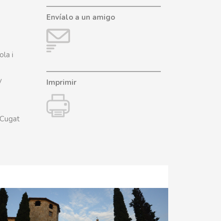
Envíalo a un amigo
ola i
y
Imprimir
 Cugat