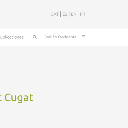
CAT
ES
EN
FR
ublicaciones
t Cugat