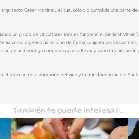
arquitecto Cèsar Martinell, el cual sólo vio cumplida una parte del
ando un grupo de viticultores locales fundaron el Sindicat Vitiviníc
 tenía como objetivo hacer vino de forma conjunta para sacar más
ción de una bodega cooperativa para llevar a cabo la vinificación 
 el proceso de elaboración del vino y la transformación del Sant
También te puede interesar…