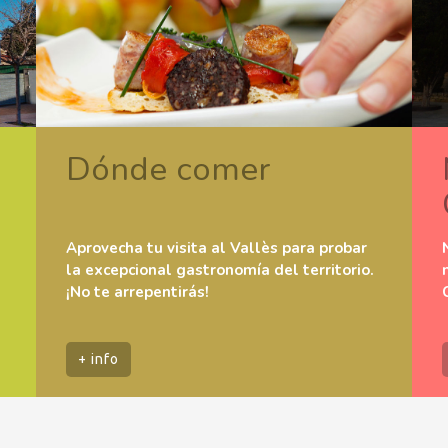
Dónde comer
Aprovecha tu visita al Vallès para probar
la excepcional gastronomía del territorio.
¡No te arrepentirás!
+ info