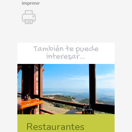
Imprimir
También te puede
interesar…
Restaurantes