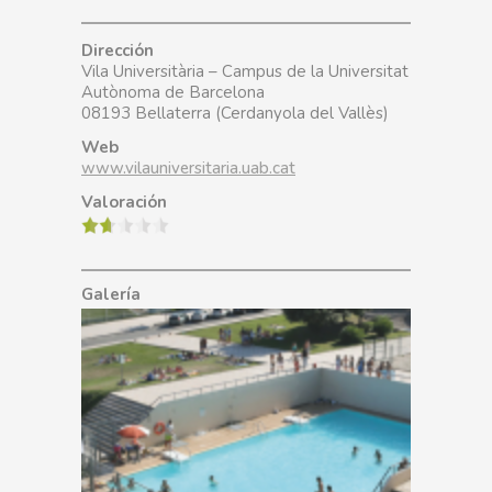
Dirección
Vila Universitària – Campus de la Universitat
Autònoma de Barcelona
08193 Bellaterra (Cerdanyola del Vallès)
Web
www.vilauniversitaria.uab.cat
Valoración
Galería