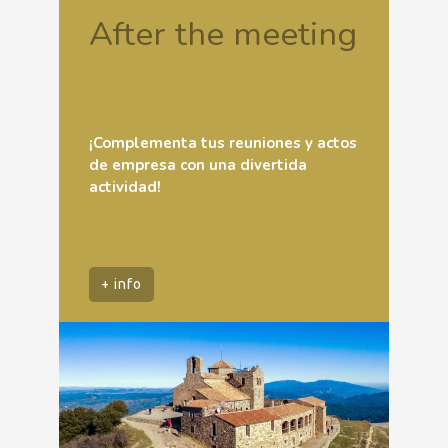
After the meeting
¡Complementa tus reuniones y actos
de empresa con una divertida
actividad!
+ info