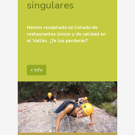
singulares
Hemos recopilado un listado de
restaurantes únicos y de calidad en
el Vallès. ¿Te los perderás?
+ info