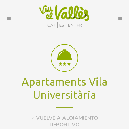
CAT
ES
EN
FR
Apartaments Vila
Universitària
<
VUELVE A ALOJAMIENTO
DEPORTIVO