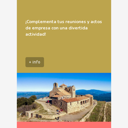
¡Complementa tus reuniones y actos
de empresa con una divertida
actividad!
+ info