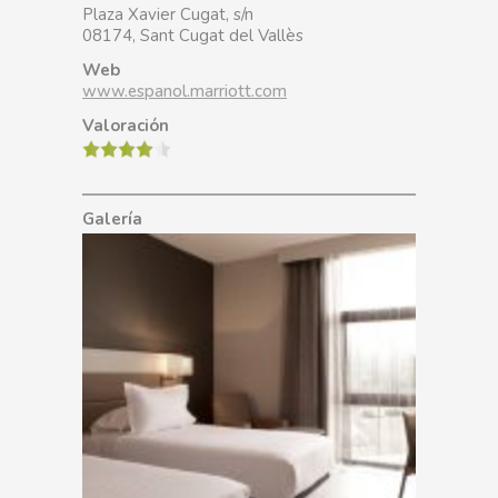
Plaza Xavier Cugat, s/n
08174, Sant Cugat del Vallès
Web
www.espanol.marriott.com
Valoración
Galería