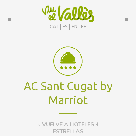
CAT
ES
EN
FR
AC Sant Cugat by
Marriot
<
VUELVE A HOTELES 4
ESTRELLAS