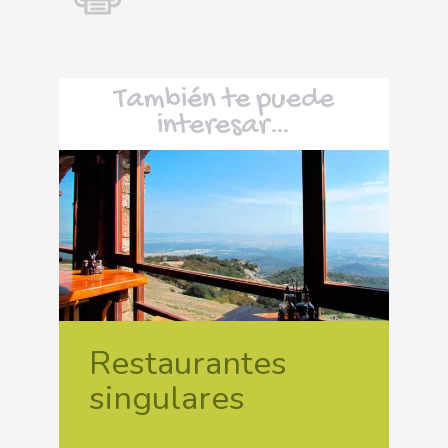
También te puede
interesar…
Restaurantes
singulares