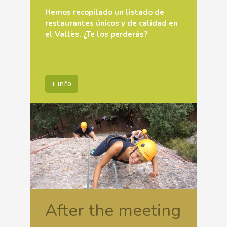
Hemos recopilado un listado de
restaurantes únicos y de calidad en
el Vallès. ¿Te los perderás?
+ info
After the meeting