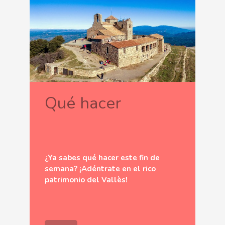
Qué hacer
¿Ya sabes qué hacer este fin de
semana? ¡Adéntrate en el rico
patrimonio del Vallès!