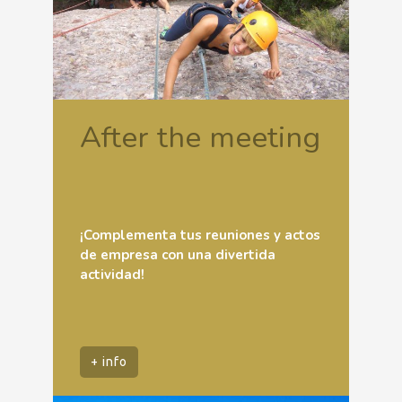
After the meeting
¡Complementa tus reuniones y actos
de empresa con una divertida
actividad!
+ info