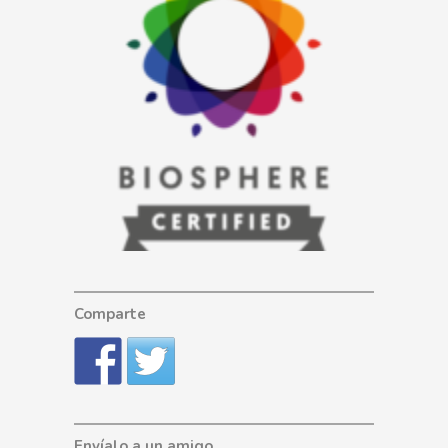
Comparte
Envíalo a un amigo