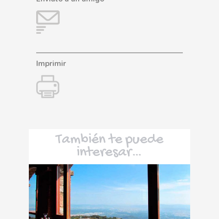
Imprimir
También te puede
interesar…