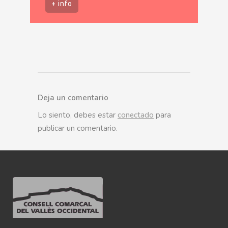
+ info
Deja un comentario
Lo siento, debes estar
conectado
para
publicar un comentario.