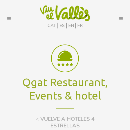
CAT
ES
EN
FR
Qgat Restaurant,
Events & hotel
<
VUELVE A HOTELES 4
ESTRELLAS