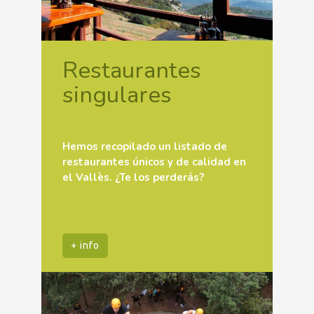
Restaurantes
singulares
Hemos recopilado un listado de
restaurantes únicos y de calidad en
el Vallès. ¿Te los perderás?
+ info