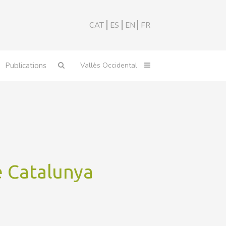
CAT
ES
EN
FR
Publications
e Catalunya