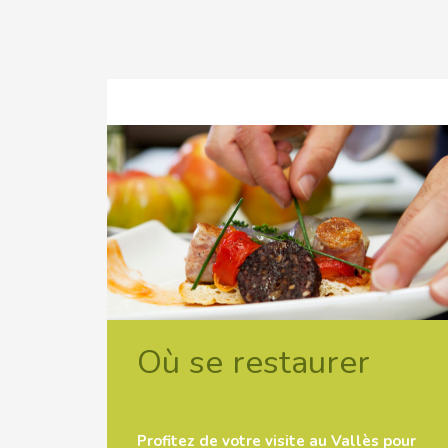
Où se restaurer
Profitez de votre visite au Vallès pour