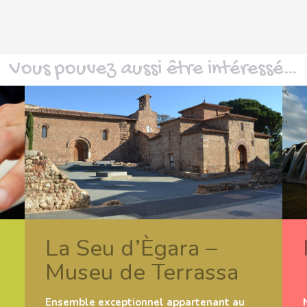
Vous pouvez aussi être intéressé…
La Seu d’Ègara –
Museu de Terrassa
Ensemble exceptionnel appartenant au