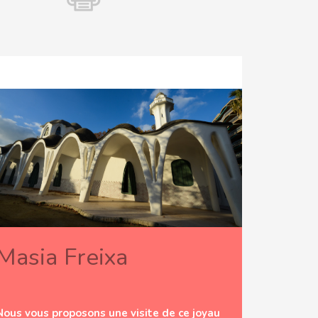
Masia Freixa
Nous vous proposons une visite de ce joyau