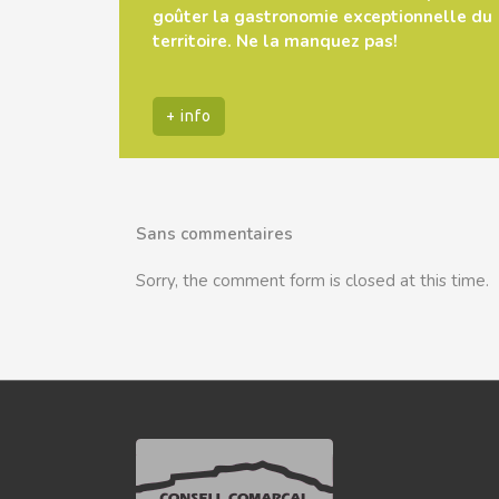
goûter la gastronomie exceptionnelle du
territoire. Ne la manquez pas!
+ info
Sans commentaires
Sorry, the comment form is closed at this time.