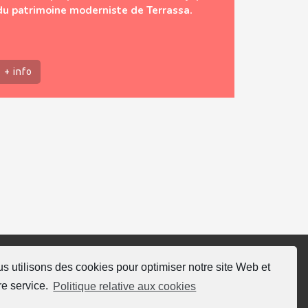
du patrimoine moderniste de Terrassa.
+ info
s utilisons des cookies pour optimiser notre site Web et
ivez nous
re service.
Politique relative aux cookies