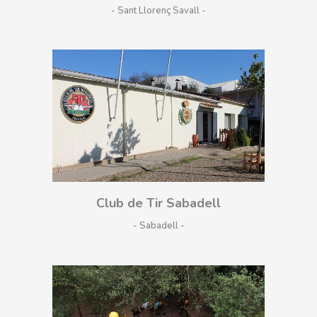
- Sant Llorenç Savall
Club de Tir Sabadell
- Sabadell