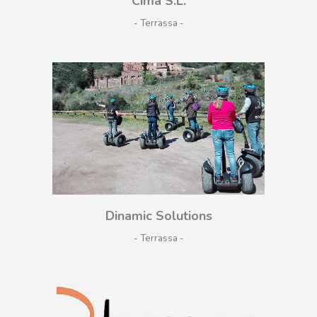
Cima S.L.
- Terrassa
Dinamic Solutions
- Terrassa