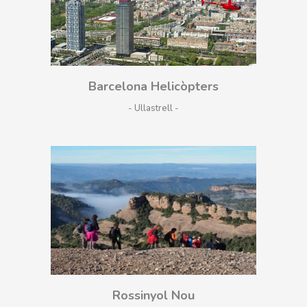
Barcelona Helicòpters
- Ullastrell
Rossinyol Nou