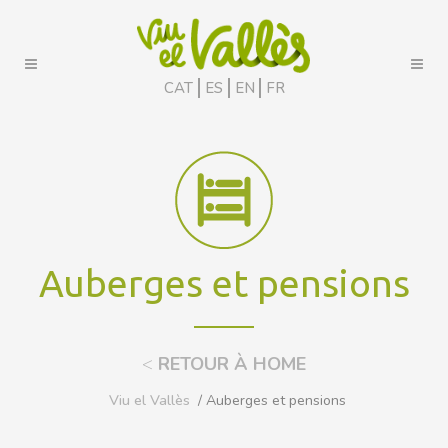
CAT
ES
EN
FR
Auberges et pensions
<
RETOUR À HOME
Viu el Vallès
/ Auberges et pensions