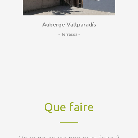
Auberge Vallparadís
- Terrassa
Que faire