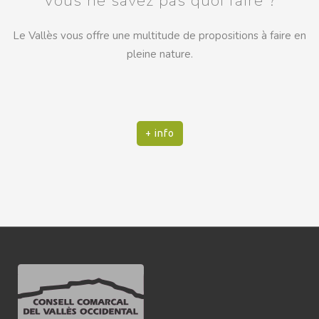
Vous ne savez pas quoi faire ?
Le Vallès vous offre une multitude de propositions à faire en
pleine nature.
+ info