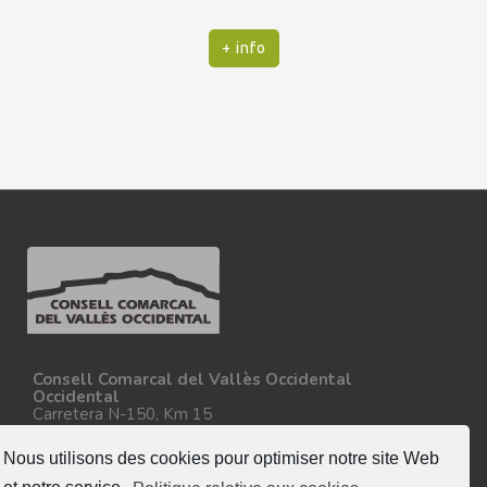
+ info
Consell Comarcal del Vallès Occidental
Occidental
Carretera N-150, Km 15
08227 - Terrassa
Tel. 93 727 35 34
Nous utilisons des cookies pour optimiser notre site Web