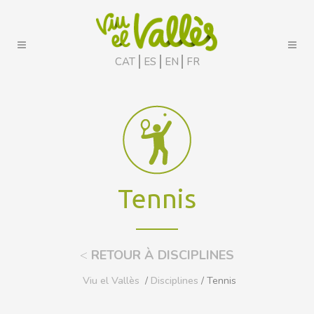
CAT
ES
EN
FR
Tennis
<
RETOUR À DISCIPLINES
Viu el Vallès
/
Disciplines
/ Tennis