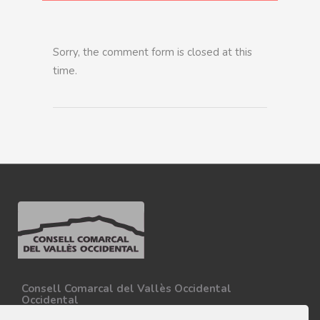
Sorry, the comment form is closed at this
time.
Consell Comarcal del Vallès Occidental
Occidental
Carretera N-150, Km 15