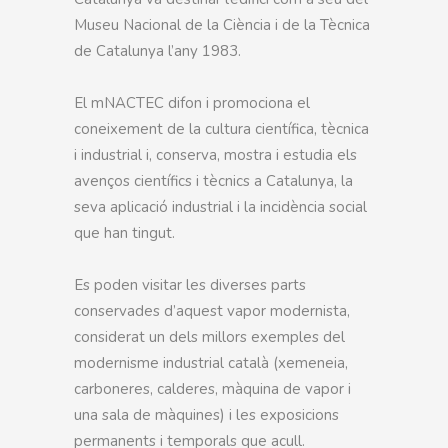
Museu Nacional de la Ciència i de la Tècnica
de Catalunya l’any 1983.
El mNACTEC difon i promociona el
coneixement de la cultura científica, tècnica
i industrial i, conserva, mostra i estudia els
avenços científics i tècnics a Catalunya, la
seva aplicació industrial i la incidència social
que han tingut.
Es poden visitar les diverses parts
conservades d’aquest vapor modernista,
considerat un dels millors exemples del
modernisme industrial català (xemeneia,
carboneres, calderes, màquina de vapor i
una sala de màquines) i les exposicions
permanents i temporals que acull.