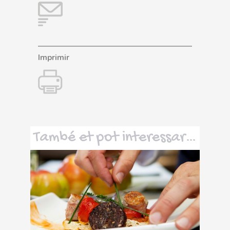
Imprimir
També et pot interessar…