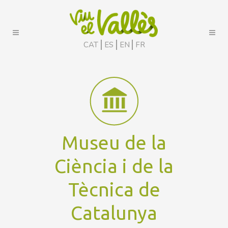
CAT
ES
EN
FR
Museu de la
Ciència i de la
Tècnica de
Catalunya