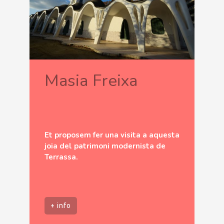
Masia Freixa
Et proposem fer una visita a aquesta
joia del patrimoni modernista de
Terrassa.
+ info