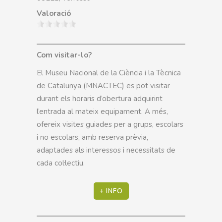
Valoració
Com visitar-lo?
El Museu Nacional de la Ciència i la Tècnica
de Catalunya (MNACTEC) es pot visitar
durant els horaris d’obertura adquirint
l’entrada al mateix equipament. A més,
ofereix visites guiades per a grups, escolars
i no escolars, amb reserva prèvia,
adaptades als interessos i necessitats de
cada col·lectiu.
+ INFO