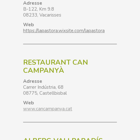
Adresse
B-122, Km 9.8
08233
,
Vacarisses
Web
https://lapastora.wixsite.com/lapastora
RESTAURANT CAN
CAMPANYÀ
Adresse
Carrer Indústria, 68
08775
,
Castellbisbal
Web
www.cancampanya.cat