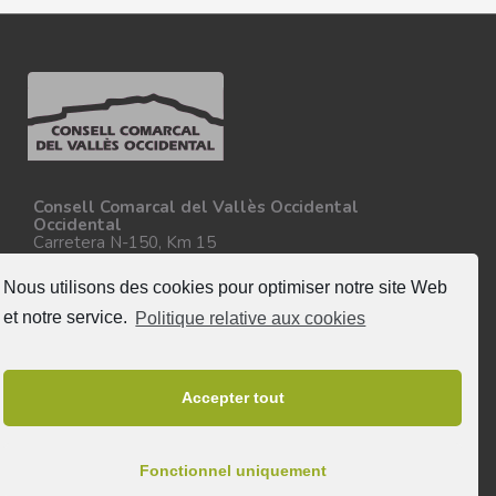
Consell Comarcal del Vallès Occidental
Occidental
Carretera N-150, Km 15
08227 - Terrassa
Tel. 93 727 35 34
Nous utilisons des cookies pour optimiser notre site Web
Plus d'informations
et notre service.
Politique relative aux cookies
Suivez nous
Accepter tout
Fonctionnel uniquement