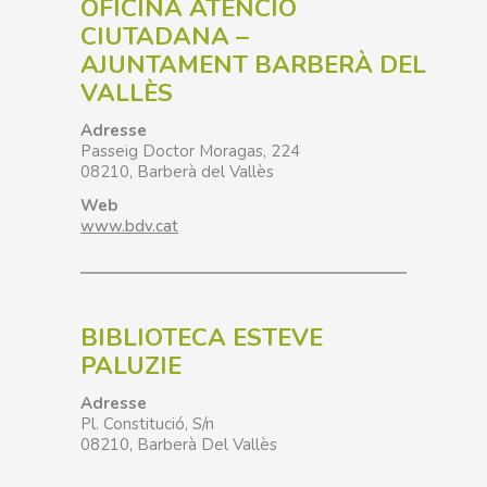
OFICINA ATENCIÓ
CIUTADANA –
AJUNTAMENT BARBERÀ DEL
VALLÈS
Adresse
Passeig Doctor Moragas, 224
08210, Barberà
del Vallès
Web
www.bdv.cat
BIBLIOTECA ESTEVE
PALUZIE
Adresse
Pl. Constitució, S/n
08210, Barberà Del Vallès