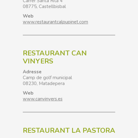
Carrer Santa Rita 4
08775, Castellbisbal
Web
www.restaurantcalpupinet.com
RESTAURANT CAN
VINYERS
Adresse
Camp de golf municipal
08230, Matadepera
Web
www.canvinyers.es
RESTAURANT LA PASTORA