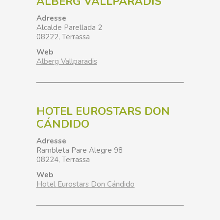
ALBERG VALLPARADÍS
Adresse
Alcalde Parellada 2
08222, Terrassa
Web
Alberg Vallparadis
HOTEL EUROSTARS DON
CÁNDIDO
Adresse
Rambleta Pare Alegre 98
08224
, Terrassa
Web
Hotel Eurostars Don Cándido