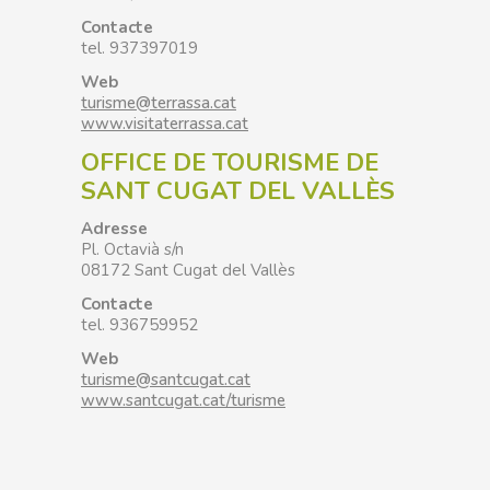
Contacte
tel. 937397019
Web
turisme@terrassa.cat
www.visitaterrassa.cat
OFFICE DE TOURISME DE
SANT CUGAT DEL VALLÈS
Adresse
Pl. Octavià s/n
08172 Sant Cugat del Vallès
Contacte
tel. 936759952
Web
turisme@santcugat.cat
www.santcugat.cat/turisme