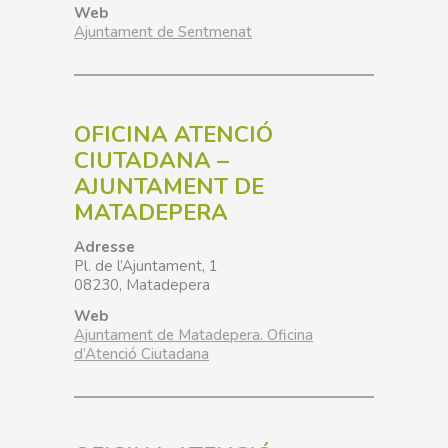
Web
Ajuntament de Sentmenat
OFICINA ATENCIÓ
CIUTADANA –
AJUNTAMENT DE
MATADEPERA
Adresse
Pl. de l’Ajuntament, 1
08230
, Matadepera
Web
Ajuntament de Matadepera. Oficina
d’Atenció Ciutadana