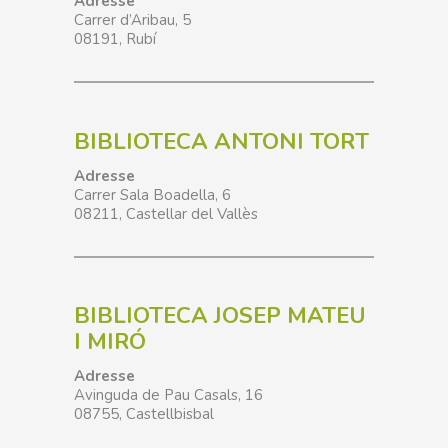
Adresse
Carrer d’Aribau, 5
08191
,
Rubí
BIBLIOTECA ANTONI TORT
Adresse
Carrer Sala Boadella, 6
08211
, Castellar del Vallès
BIBLIOTECA JOSEP MATEU
I MIRÓ
Adresse
Avinguda de Pau Casals, 16
08755, Castellbisbal