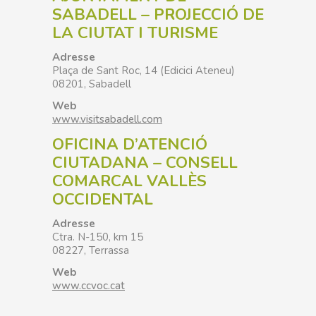
SABADELL – PROJECCIÓ DE
LA CIUTAT I TURISME
Adresse
Plaça de Sant Roc, 14 (Edicici Ateneu)
08201
, Sabadell
Web
www.visitsabadell.com
OFICINA D’ATENCIÓ
CIUTADANA – CONSELL
COMARCAL VALLÈS
OCCIDENTAL
Adresse
Ctra. N-150, km 15
08227
, Terrassa
Web
www.ccvoc.cat