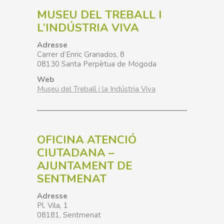
MUSEU DEL TREBALL I
L’INDÚSTRIA VIVA
Adresse
Carrer d’Enric Granados, 8
08130 Santa Perpètua de Mogoda
Web
Museu del Treball i la Indústria Viva
OFICINA ATENCIÓ
CIUTADANA –
AJUNTAMENT DE
SENTMENAT
Adresse
Pl. Vila, 1
08181, Sentmenat