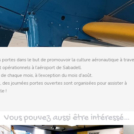
portes dans le but de promouvoir la culture aéronautique à trave
t opérationnels à l’aéroport de Sabadell.
de chaque mois, à l’exception du mois d’août.
, des journées portes ouvertes sont organisées pour assister à
le !
Vous pouvez aussi être intéressé…