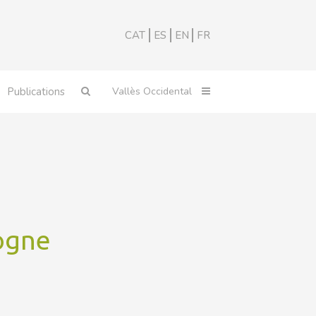
CAT
ES
EN
FR
Publications
ogne