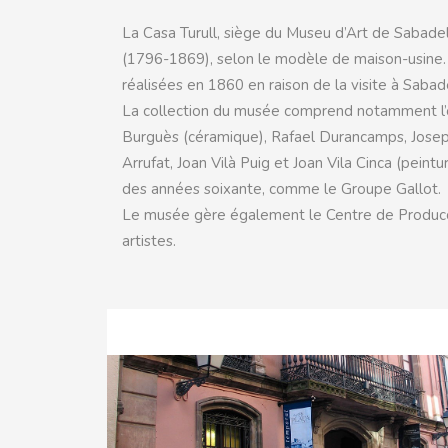
La Casa Turull, siège du Museu d’Art de Sabadell
(1796-1869), selon le modèle de maison-usine. S
réalisées en 1860 en raison de la visite à Sabad
La collection du musée comprend notamment l’œuv
Burguès (céramique), Rafael Durancamps, Josep 
Arrufat, Joan Vilà Puig et Joan Vila Cinca (pei
des années soixante, comme le Groupe Gallot.
Le musée gère également le Centre de Producció 
artistes.