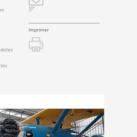
nt
Imprimer
rdistes
 les